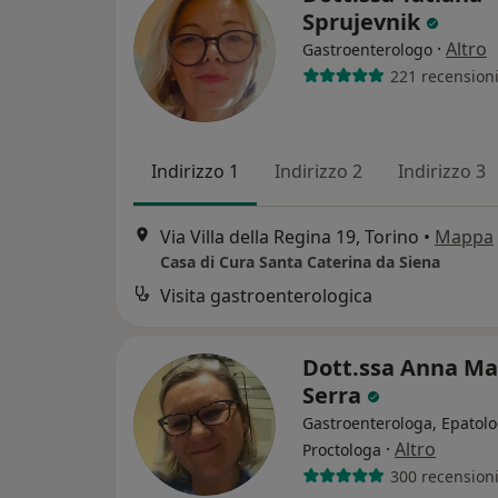
Sprujevnik
·
Altro
Gastroenterologo
221 recension
Indirizzo 1
Indirizzo 2
Indirizzo 3
Via Villa della Regina 19, Torino
•
Mappa
Casa di Cura Santa Caterina da Siena
Visita gastroenterologica
Dott.ssa Anna Ma
Serra
Gastroenterologa, Epatolo
·
Altro
Proctologa
300 recension