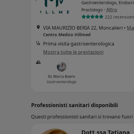
Gastroenterologo, Endocr
·
Altro
Proctologo
222 recension
VIA MAURIZIO BERIA 22, Moncalieri
•
Ma
Centro Medico Hillmed
Prima visita gastroenterologica
Mostra tutte le prestazioni
Dr. Marco Boero
Gastroenterologo
Professionisti sanitari disponibili
Questi professionisti sanitari si trovano fuori 
Dott.ssa Tatiana