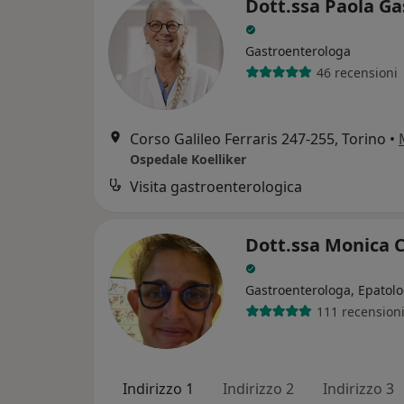
Dott.ssa Paola Ga
Gastroenterologa
46 recensioni
Corso Galileo Ferraris 247-255, Torino
•
Ospedale Koelliker
Visita gastroenterologica
Dott.ssa Monica C
Gastroenterologa, Epatol
111 recension
Indirizzo 1
Indirizzo 2
Indirizzo 3