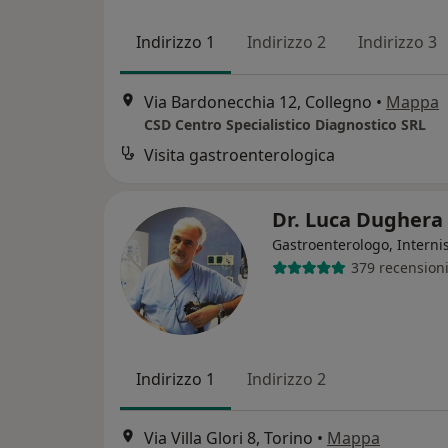
Indirizzo 1
Indirizzo 2
Indirizzo 3
Via Bardonecchia 12, Collegno
•
Mappa
CSD Centro Specialistico Diagnostico SRL
Visita gastroenterologica
Dr. Luca Dughera
Gastroenterologo, Interni
379 recension
Indirizzo 1
Indirizzo 2
Via Villa Glori 8, Torino
•
Mappa