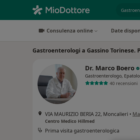
es. prest
Consulenza online
Date dispon
Gastroenterologi a Gassino Torinese. P
Dr. Marco Boero
Gastroenterologo, Epatol
40 recensioni
VIA MAURIZIO BERIA 22, Moncalieri
•
Ma
Centro Medico Hillmed
Prima visita gastroenterologica