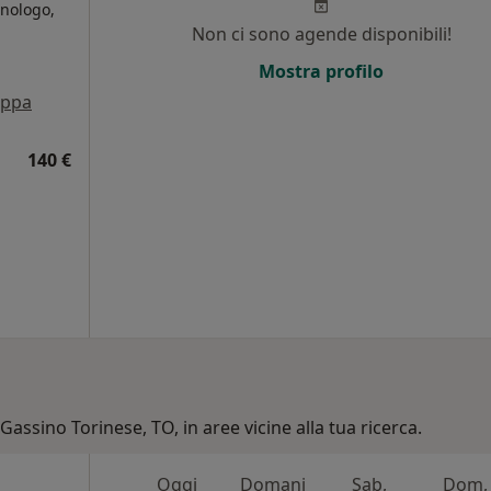
inologo,
Non ci sono agende disponibili!
i
Mostra profilo
ppa
140 €
Gassino Torinese, TO, in aree vicine alla tua ricerca.
Oggi
Domani
Sab,
Dom,