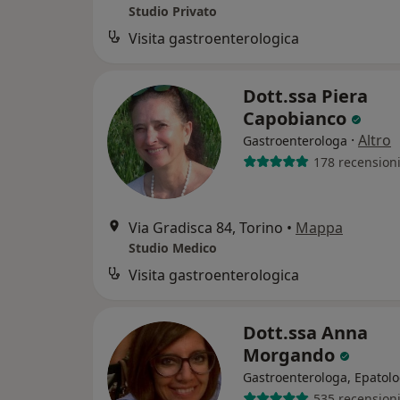
Studio Privato
Visita gastroenterologica
Dott.ssa Piera
Capobianco
·
Altro
Gastroenterologa
178 recension
Via Gradisca 84, Torino
•
Mappa
Studio Medico
Visita gastroenterologica
Dott.ssa Anna
Morgando
Gastroenterologa, Epatol
535 recension