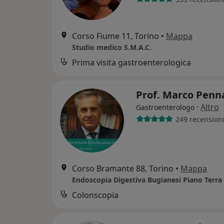
Corso Fiume 11, Torino
•
Mappa
Studio medico S.M.A.C.
Prima visita gastroenterologica
Prof. Marco Penn
·
Altro
Gastroenterologo
249 recension
Corso Bramante 88, Torino
•
Mappa
Colonscopia