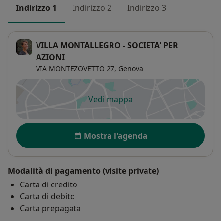
Indirizzo 1
Indirizzo 2
Indirizzo 3
VILLA MONTALLEGRO - SOCIETA' PER
AZIONI
VIA MONTEZOVETTO 27,
Genova
Vedi mappa
si apre in una nuova scheda
Disponibilità
Mostra l'agenda
Modalità di pagamento (visite private)
Carta di credito
Carta di debito
Carta prepagata