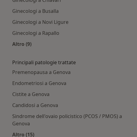
Ginecologi a Chiavari
Ginecologi a Busalla
Ginecologi a Novi Ligure
Ginecologi a Rapallo
Altro (9)
Altro nella categoria: Città vicino Genova
Principali patologie trattate
Premenopausa a Genova
Endometriosi a Genova
Cistite a Genova
Candidosi a Genova
Sindrome dell'ovaio policistico (PCOS / PMOS) a
Genova
Altro (15)