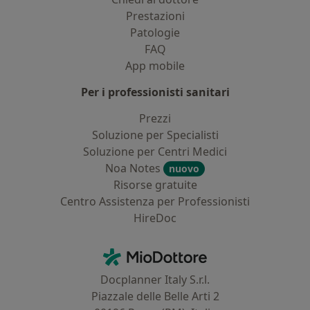
Prestazioni
Patologie
FAQ
App mobile
Per i professionisti sanitari
Prezzi
Soluzione per Specialisti
Soluzione per Centri Medici
Noa Notes
nuovo
Risorse gratuite
Centro Assistenza per Professionisti
HireDoc
Contatti
MioDottore - Homepage
Docplanner Italy S.r.l.
Piazzale delle Belle Arti 2