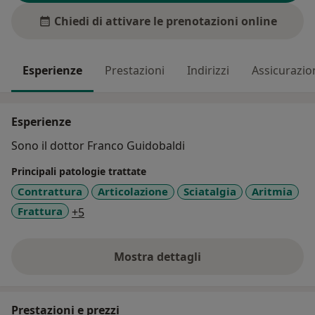
Chiedi di attivare le prenotazioni online
Esperienze
Prestazioni
Indirizzi
Assicurazio
Esperienze
Sono il dottor Franco Guidobaldi
Principali patologie trattate
Contrattura
Articolazione
Sciatalgia
Aritmia
a11y_sr_more_diseases
Frattura
+5
Mostra dettagli
sull'esperienza
Prestazioni e prezzi