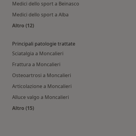
Medici dello sport a Beinasco
Medici dello sport a Alba
Altro (12)
Altro nella categoria: Città vicino Moncalieri
Principali patologie trattate
Sciatalgia a Moncalieri
Frattura a Moncalieri
Osteoartrosi a Moncalieri
Articolazione a Moncalieri
Alluce valgo a Moncalieri
Altro (15)
Altro nella categoria: Principali patologie trat