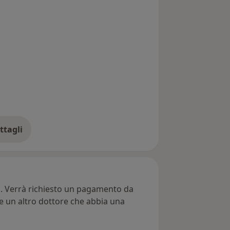
ttagli
ll'indirizzo
ti. Verrà richiesto un pagamento da
re un altro dottore che abbia una