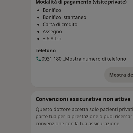
Modalità di pagamento (visite private)
Bonifico
Bonifico istantaneo
Carta di credito
Assegno
+ 6 Altro
Telefono
0931 180...
Mostra numero di telefono
Mostra de
su
Convenzioni assicurative non attive
Questo dottore accetta solo pazienti priva
parte tua per la prestazione o puoi ricerca
convenzione con la tua assicurazione