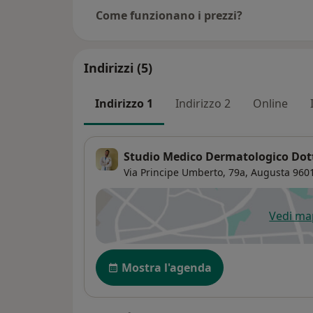
Come funzionano i prezzi?
Indirizzi (5)
Indirizzo 1
Indirizzo 2
Online
Studio Medico Dermatologico Dott
Via Principe Umberto, 79a,
Augusta
960
Vedi m
si
Disponibilità
Mostra l'agenda