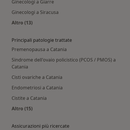
Ginecologi a Giarre
Ginecologi a Siracusa
Altro (13)
Altro nella categoria: Città vicino Catania
Principali patologie trattate
Premenopausa a Catania
Sindrome dell'ovaio policistico (PCOS / PMOS) a
Catania
Cisti ovariche a Catania
Endometriosi a Catania
Cistite a Catania
Altro (15)
Altro nella categoria: Principali patologie trat
Assicurazioni più ricercate