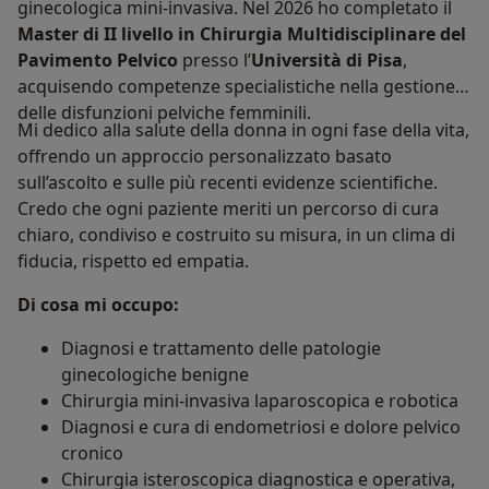
ginecologica mini-invasiva. Nel 2026 ho completato il
Master di II livello in Chirurgia Multidisciplinare del
Pavimento Pelvico
presso l’
Università di Pisa
,
acquisendo competenze specialistiche nella gestione
delle disfunzioni pelviche femminili.
Mi dedico alla salute della donna in ogni fase della vita,
offrendo un approccio personalizzato basato
sull’ascolto e sulle più recenti evidenze scientifiche.
Credo che ogni paziente meriti un percorso di cura
chiaro, condiviso e costruito su misura, in un clima di
fiducia, rispetto ed empatia.
Di cosa mi occupo:
Diagnosi e trattamento delle patologie
ginecologiche benigne
Chirurgia mini-invasiva laparoscopica e robotica
Diagnosi e cura di endometriosi e dolore pelvico
cronico
Chirurgia isteroscopica diagnostica e operativa,