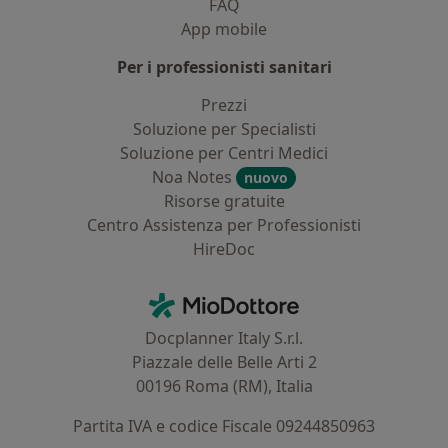
FAQ
App mobile
Per i professionisti sanitari
Prezzi
Soluzione per Specialisti
Soluzione per Centri Medici
Noa Notes
nuovo
Risorse gratuite
Centro Assistenza per Professionisti
HireDoc
Contatti
MioDottore - Homepage
Docplanner Italy S.r.l.
Piazzale delle Belle Arti 2
00196 Roma (RM), Italia
Partita IVA e codice Fiscale 09244850963