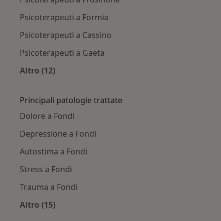
Psicoterapeuti a Formia
Psicoterapeuti a Cassino
Psicoterapeuti a Gaeta
Altro (12)
Altro nella categoria: Città vicino Fondi
Principali patologie trattate
Dolore a Fondi
Depressione a Fondi
Autostima a Fondi
Stress a Fondi
Trauma a Fondi
Altro (15)
Altro nella categoria: Principali patologie trat