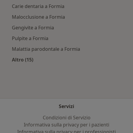
Carie dentaria a Formia
Malocclusione a Formia
Gengivite a Formia
Pulpite a Formia
Malattia parodontale a Formia
Altro (15)
Altro nella categoria: Principali patologie trat
Servizi
Condizioni di Servizio
Informativa sulla privacy per i pazienti
Informativa sulla privacy per i professionisti