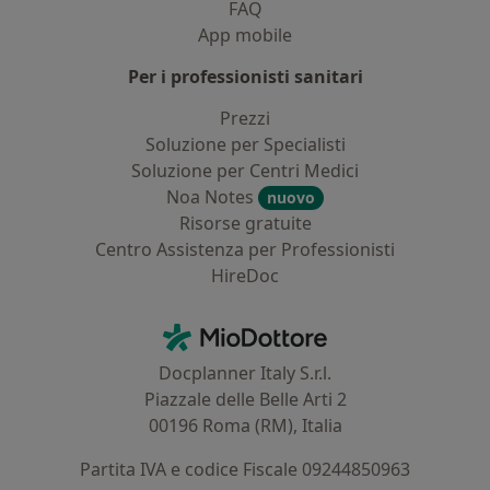
FAQ
App mobile
Per i professionisti sanitari
Prezzi
Soluzione per Specialisti
Soluzione per Centri Medici
Noa Notes
nuovo
Risorse gratuite
Centro Assistenza per Professionisti
HireDoc
Contatti
MioDottore - Homepage
Docplanner Italy S.r.l.
Piazzale delle Belle Arti 2
00196 Roma (RM), Italia
Partita IVA e codice Fiscale 09244850963