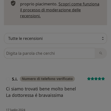
proprio piacimento.
Scopri come funziona
il processo di moderazione delle
Per saperne di più sulle opinioni
recensioni.
Cerca nelle recensioni
S.i.
Numero di telefono verificato
S
Ci siamo trovati bene molto benel
La dottoressa é bravaissima
17 luglio 2024