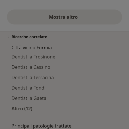
Mostra altro
opinioni di cui sopra
Ricerche correlate
Città vicino Formia
Dentisti a Frosinone
Dentisti a Cassino
Dentisti a Terracina
Dentisti a Fondi
Dentisti a Gaeta
Altro (12)
Altro nella categoria: Città vicino Formia
Principali patologie trattate