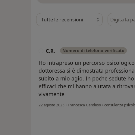
Cerca nelle
C.R.
Numero di telefono verificato
C
Ho intrapreso un percorso psicologico
dottoressa si è dimostrata profession
subito a mio agio. In poche sedute ho 
efficaci che mi hanno aiutata a ritrov
vivamente
22 agosto 2025
•
Francesca Genduso
•
consulenza psicol