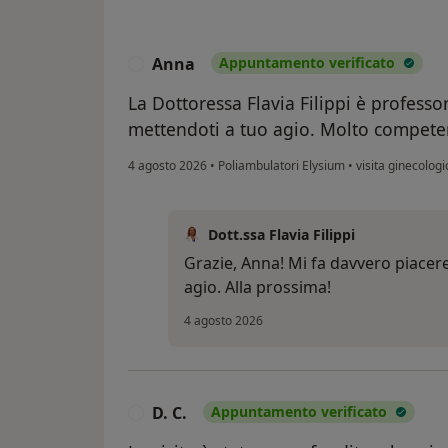
Anna
Appuntamento verificato
A
La Dottoressa Flavia Filippi è professo
mettendoti a tuo agio. Molto competen
4 agosto 2026
•
Poliambulatori Elysium
•
visita ginecologi
Dott.ssa Flavia Filippi
Grazie, Anna! Mi fa davvero piacere
agio. Alla prossima!
4 agosto 2026
D. C.
Appuntamento verificato
D