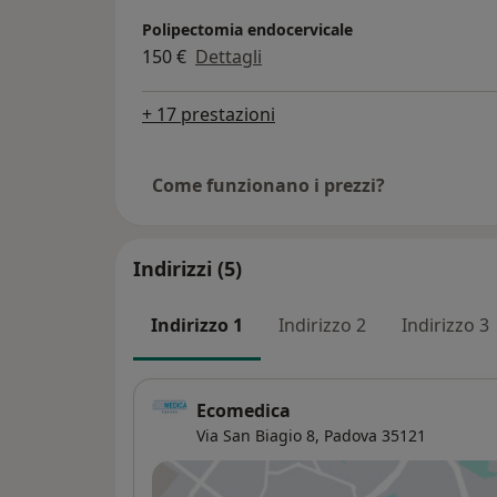
Polipectomia endocervicale
150 €
Dettagli
+ 17 prestazioni
Come funzionano i prezzi?
Indirizzi (5)
Indirizzo 1
Indirizzo 2
Indirizzo 3
Ecomedica
Via San Biagio 8,
Padova
35121