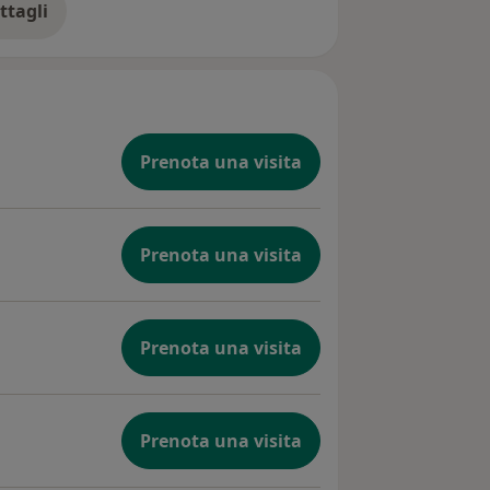
ttagli
ll'esperienza
Prenota una visita
Prenota una visita
Prenota una visita
Prenota una visita