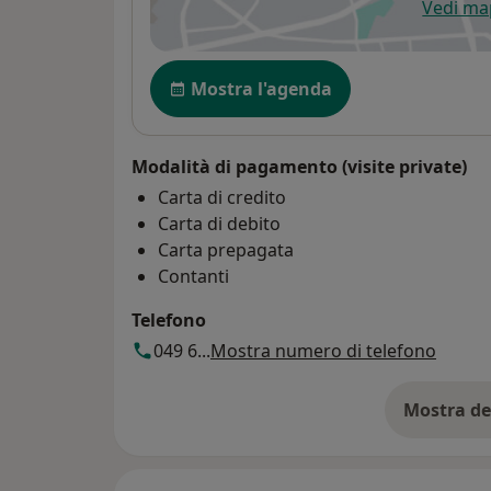
Vedi m
si
Disponibilità
Mostra l'agenda
Modalità di pagamento (visite private)
Carta di credito
Carta di debito
Carta prepagata
Contanti
Telefono
049 6...
Mostra numero di telefono
Mostra de
su