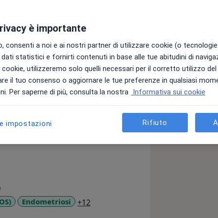
privacy è importante
 consenti a noi e ai nostri partner di utilizzare cookie (o tecnologie 
dati statistici e fornirti contenuti in base alle tue abitudini di navig
 ginecologafilippi.wordpress.com
i i cookie, utilizzeremo solo quelli necessari per il corretto utilizzo de
re il tuo consenso o aggiornare le tue preferenze in qualsiasi mom
e effettuata al numero del centro o
i. Per saperne di più, consulta la nostra
Informativa sui cookie
stazione desiderata tra le disponibilità
resso strutture dotate della
Rifiuto
A
le impostazioni
entro che offra la prestazione di
a11y_sr_more_diseases
MOS)
Endometriosi
+12