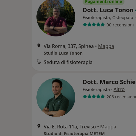
Pagamenti online
Dott. Luca Tonon
Fisioterapista, Osteopata
90 recensioni
Via Roma, 337, Spinea
•
Mappa
Studio Luca Tonon
Seduta di fisioterapia
Dott. Marco Schi
·
Altro
Fisioterapista
206 recension
Via E. Rota 11a, Treviso
•
Mappa
Studio di Fisioterapia METEM