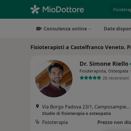
es. prest
Consulenza online
Date dispon
Fisioterapisti a Castelfranco Veneto. P
Dr. Simone Riello
Fisioterapista, Osteopata
26 recensioni
Via Borgo Padova 23/1, Camposampiero
Studio di fisioterapia e osteopatia
Fisioterapia
Prezzo non dis