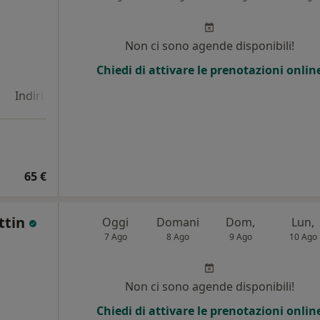
i
Non ci sono agende disponibili!
Chiedi di attivare le prenotazioni onlin
Indirizzo 4
65 €
ttin
Oggi
Domani
Dom,
Lun,
7 Ago
8 Ago
9 Ago
10 Ago
i
Non ci sono agende disponibili!
Chiedi di attivare le prenotazioni onlin