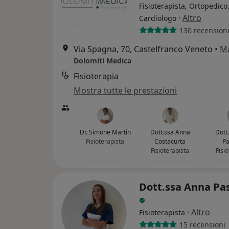
Fisioterapista, Ortopedico
·
Altro
Cardiologo
130 recension
Via Spagna, 70, Castelfranco Veneto
•
M
Dolomiti Medica
Fisioterapia
Mostra tutte le prestazioni
Dr. Simone Martin
Dott.ssa Anna
Dott
Fisioterapista
Costacurta
Pa
Fisioterapista
Fisi
Dott.ssa Anna Pas
·
Altro
Fisioterapista
15 recensioni