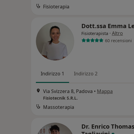
Fisioterapia
Dott.ssa Emma L
·
Altro
Fisioterapista
60 recensioni
Indirizzo 1
Indirizzo 2
Via Svizzera 8, Padova
•
Mappa
Fisiotecnik S.R.L.
Massoterapia
Dr. Enrico Thoma
Tagliavini