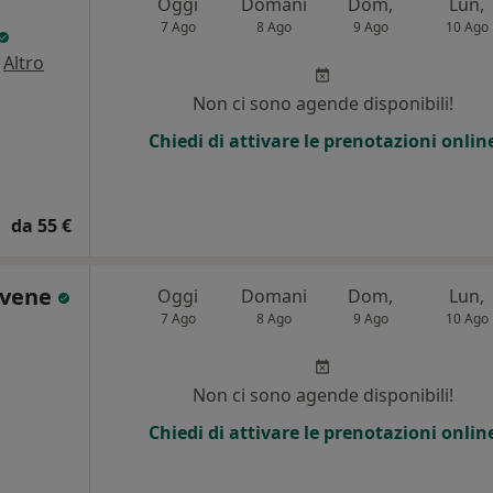
Oggi
Domani
Dom,
Lun,
7 Ago
8 Ago
9 Ago
10 Ago
·
Altro
Non ci sono agende disponibili!
Chiedi di attivare le prenotazioni onlin
da 55 €
evene
Oggi
Domani
Dom,
Lun,
7 Ago
8 Ago
9 Ago
10 Ago
i
Non ci sono agende disponibili!
Chiedi di attivare le prenotazioni onlin