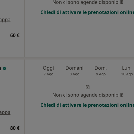
Non ci sono agende disponibili!
Chiedi di attivare le prenotazioni onlin
appa
60 €
n
Oggi
Domani
Dom,
Lun,
7 Ago
8 Ago
9 Ago
10 Ago
Non ci sono agende disponibili!
Chiedi di attivare le prenotazioni onlin
appa
80 €