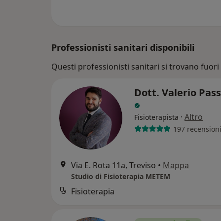
Professionisti sanitari disponibili
Questi professionisti sanitari si trovano fuori 
Dott. Valerio Pas
·
Altro
Fisioterapista
197 recension
Via E. Rota 11a, Treviso
•
Mappa
Studio di Fisioterapia METEM
Fisioterapia