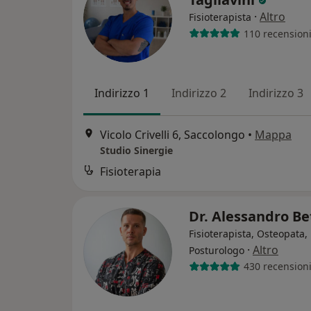
·
Altro
Fisioterapista
110 recension
Indirizzo 1
Indirizzo 2
Indirizzo 3
Vicolo Crivelli 6, Saccolongo
•
Mappa
Studio Sinergie
Fisioterapia
Dr. Alessandro Be
Fisioterapista, Osteopata,
·
Altro
Posturologo
430 recension