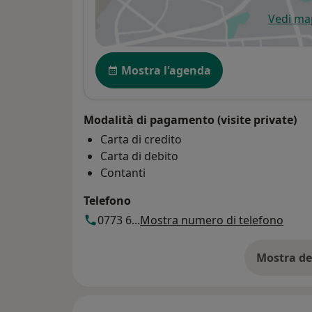
Vedi m
si
Disponibilità
Mostra l'agenda
Modalità di pagamento (visite private)
Carta di credito
Carta di debito
Contanti
Telefono
0773 6...
Mostra numero di telefono
Mostra de
su