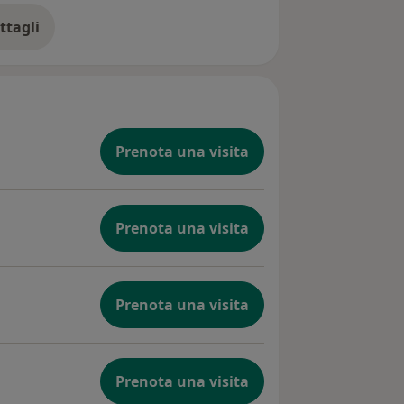
ttagli
ll'esperienza
Prenota una visita
Prenota una visita
Prenota una visita
Prenota una visita