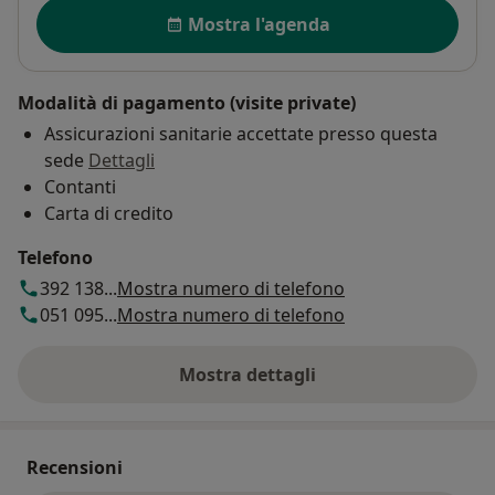
Disponibilità
Mostra l'agenda
Modalità di pagamento (visite private)
Assicurazioni sanitarie accettate presso questa
sede
Dettagli
Contanti
Carta di credito
Telefono
392 138...
Mostra numero di telefono
051 095...
Mostra numero di telefono
Mostra dettagli
sull'indirizzo
Recensioni