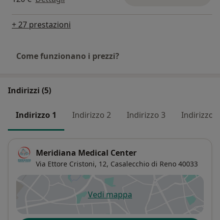
+ 27 prestazioni
Come funzionano i prezzi?
Indirizzi (5)
Indirizzo 1
Indirizzo 2
Indirizzo 3
Indirizzo 4
Meridiana Medical Center
Via Ettore Cristoni, 12,
Casalecchio di Reno
40033
Vedi mappa
si apre in una nuova scheda