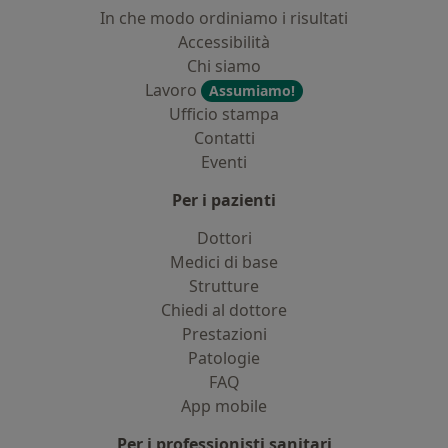
In che modo ordiniamo i risultati
Accessibilità
Chi siamo
Lavoro
Assumiamo!
Ufficio stampa
Contatti
Eventi
Per i pazienti
Dottori
Medici di base
Strutture
Chiedi al dottore
Prestazioni
Patologie
FAQ
App mobile
Per i professionisti sanitari