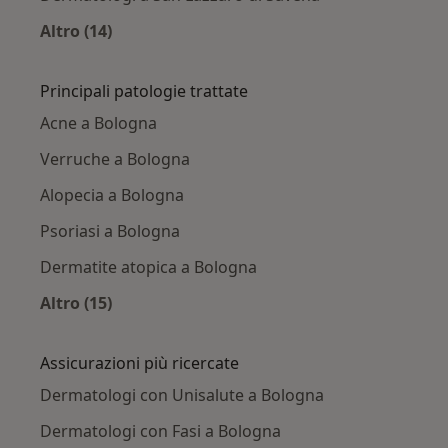
Altro (14)
Altro nella categoria: Città vicino Bologna
Principali patologie trattate
Acne a Bologna
Verruche a Bologna
Alopecia a Bologna
Psoriasi a Bologna
Dermatite atopica a Bologna
Altro (15)
Altro nella categoria: Principali patologie trat
Assicurazioni più ricercate
Dermatologi con Unisalute a Bologna
Dermatologi con Fasi a Bologna