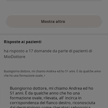
Mostra altro
opinioni di cui sopra
Risposte ai pazienti
ha risposto a 17 domande da parte di pazienti di
MioDottore
Buongiorno dottore, mi chiamo Andrea ed ho 51 anni. È da qualche anno
che ho una formazione ovale, r
Buongiorno dottore, mi chiamo Andrea ed ho
51 anni. È da qualche anno che ho una
formazione ovale, rilevata, all' incirca in
corrispondenza del fianco destro, riconosciuta
dal dermatologo come cheratosi seborroica.