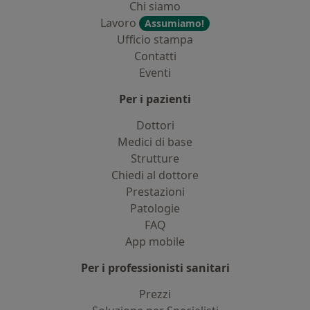
Chi siamo
Lavoro
Assumiamo!
Ufficio stampa
Contatti
Eventi
Per i pazienti
Dottori
Medici di base
Strutture
Chiedi al dottore
Prestazioni
Patologie
FAQ
App mobile
Per i professionisti sanitari
Prezzi