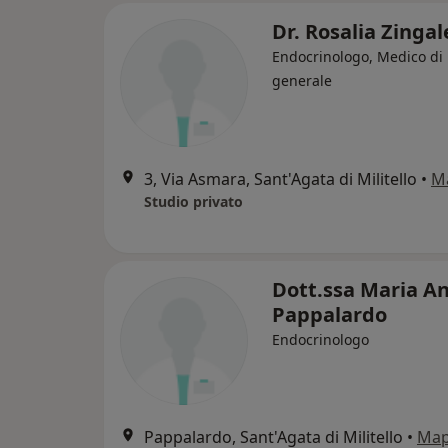
Dr. Rosalia Zinga
Endocrinologo, Medico di
generale
3, Via Asmara, Sant'Agata di Militello
•
M
Studio privato
Dott.ssa Maria A
Pappalardo
Endocrinologo
Pappalardo, Sant'Agata di Militello
•
Ma