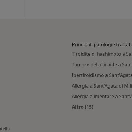
Principali patologie trattat
Tiroidite di hashimoto a San
Tumore della tiroide a Sant'
Ipertiroidismo a Sant'Agata 
Allergia a Sant'Agata di Mili
Allergia alimentare a Sant'A
Altro (15)
t'Agata di Militello
Altro nella categoria:
itello