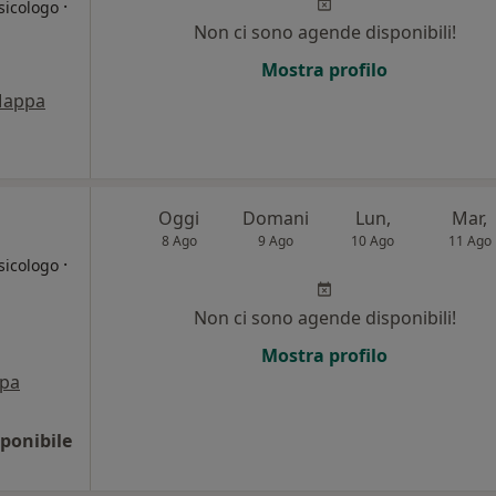
·
sicologo
Non ci sono agende disponibili!
i
Mostra profilo
appa
Oggi
Domani
Lun,
Mar,
8 Ago
9 Ago
10 Ago
11 Ago
·
sicologo
Non ci sono agende disponibili!
Mostra profilo
pa
ponibile