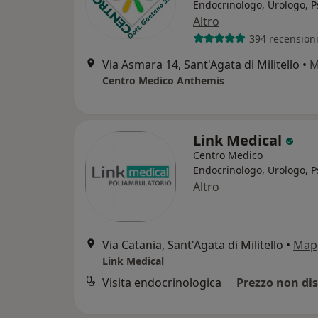
Endocrinologo, Urologo, P
Altro
394 recension
Via Asmara 14, Sant'Agata di Militello
•
M
Centro Medico Anthemis
Link Medical
Centro Medico
Endocrinologo, Urologo, P
Altro
Via Catania, Sant'Agata di Militello
•
Map
Link Medical
Visita endocrinologica
Prezzo non dis