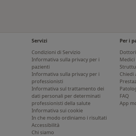
Servizi
Per i p
Condizioni di Servizio
Dottor
Informativa sulla privacy per i
Medici 
pazienti
Strutt
Informativa sulla privacy per i
Chiedi 
professionisti
Presta
Informativa sul trattamento dei
Patolo
dati personali per determinati
FAQ
professionisti della salute
App mo
Informativa sui cookie
In che modo ordiniamo i risultati
Accessibilità
Chi siamo