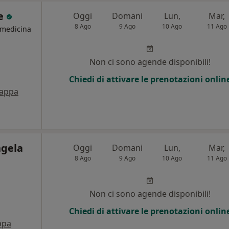
le
Oggi
Domani
Lun,
Mar,
8 Ago
9 Ago
10 Ago
11 Ago
 medicina
Non ci sono agende disponibili!
Chiedi di attivare le prenotazioni onlin
appa
ngela
Oggi
Domani
Lun,
Mar,
8 Ago
9 Ago
10 Ago
11 Ago
Non ci sono agende disponibili!
Chiedi di attivare le prenotazioni onlin
ppa