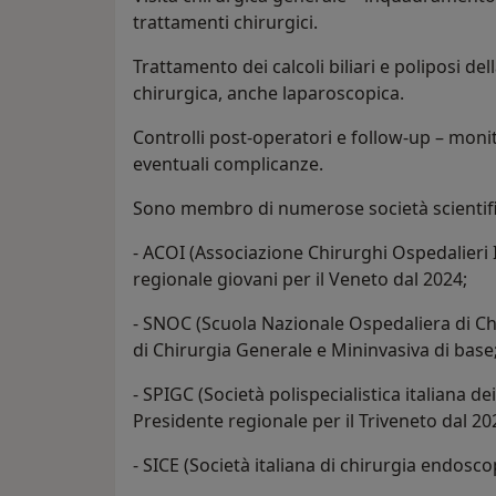
trattamenti chirurgici.
Trattamento dei calcoli biliari e poliposi del
chirurgica, anche laparoscopica.
Controlli post-operatori e follow-up – moni
eventuali complicanze.
Sono membro di numerose società scientifi
- ACOI (Associazione Chirurghi Ospedalieri I
regionale giovani per il Veneto dal 2024;
- SNOC (Scuola Nazionale Ospedaliera di Chir
di Chirurgia Generale e Mininvasiva di base
- SPIGC (Società polispecialistica italiana d
Presidente regionale per il Triveneto dal 20
- SICE (Società italiana di chirurgia endosc