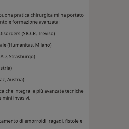
buona pratica chirurgica mi ha portato
ento e formazione avanzata:
Disorders (SICCR, Treviso)
ttale (Humanitas, Milano)
CAD, Strasburgo)
stria)
az, Austria)
ca che integra le più avanzate tecniche
 mini invasivi.
attamento di emorroidi, ragadi, fistole e