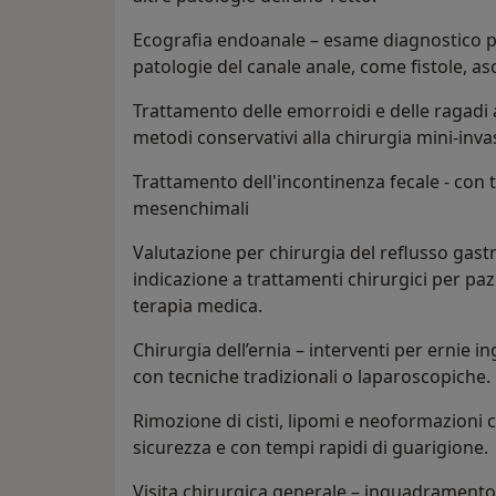
Ecografia endoanale – esame diagnostico pr
patologie del canale anale, come fistole, asc
Trattamento delle emorroidi e delle ragadi a
metodi conservativi alla chirurgia mini-inva
Trattamento dell'incontinenza fecale - con t
mesenchimali
Valutazione per chirurgia del reflusso gas
indicazione a trattamenti chirurgici per paz
terapia medica.
Chirurgia dell’ernia – interventi per ernie in
con tecniche tradizionali o laparoscopiche.
Rimozione di cisti, lipomi e neoformazioni 
sicurezza e con tempi rapidi di guarigione.
Visita chirurgica generale – inquadramento 