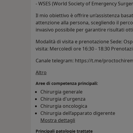
- WSES (World Society of Emergency Surger
Il mio obiettivo è offrire un’assistenza ba
attenzione alla persona, scegliendo il perc
invasivo possibile per garantire risultati ot
Modalità di visita e prenotazione Sede: Ospe
visita: Mercoledì ore 16:30 - 18:30 Prenota
Canale telegram: https://t.me/proctochire
Su di me
Altro
Aree di competenza principali:
Chirurgia generale
Chirurgia d'urgenza
Chirurgia oncologica
Chirurgia dell’apparato digerente
Mostra dettagli
Principali patologie trattate