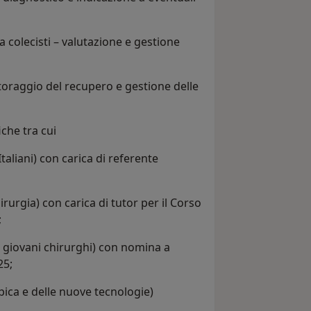
la colecisti – valutazione e gestione
toraggio del recupero e gestione delle
che tra cui
taliani) con carica di referente
urgia) con carica di tutor per il Corso
;
ei giovani chirurghi) con nomina a
25;
opica e delle nuove tecnologie)