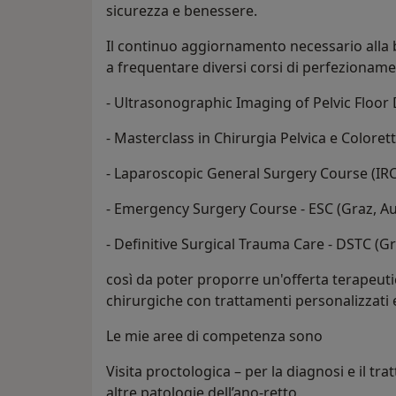
sicurezza e benessere.
Il continuo aggiornamento necessario alla 
a frequentare diversi corsi di perfezionam
- Ultrasonographic Imaging of Pelvic Floor 
- Masterclass in Chirurgia Pelvica e Colore
- Laparoscopic General Surgery Course (IR
- Emergency Surgery Course - ESC (Graz, Au
- Definitive Surgical Trauma Care - DSTC (Gr
così da poter proporre un'offerta terapeuti
chirurgiche con trattamenti personalizzati e
Le mie aree di competenza sono
Visita proctologica – per la diagnosi e il tr
altre patologie dell’ano-retto.