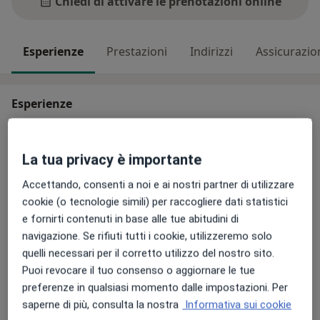
Chiedi di attivare le prenotazioni online
Esperienze
Prestazioni
Indirizzi
Assicurazio
Esperienze
Mi chiamo Elisa e sono una Biologa Nutrizionista.
Amo il mio lavoro e credo che l’alimentazione debba
La tua privacy è importante
essere vissuta con serenità, senza regole rigide o
schemi troppo restrittivi. Non esiste una dieta valida
Accettando, consenti a noi e ai nostri partner di utilizzare
per tutti: ogni percorso deve essere costruito su
cookie (o tecnologie simili) per raccogliere dati statistici
misura, INSIEME alla persona, rispettando i suoi
e fornirti contenuti in base alle tue abitudini di
bisogni, le sue abitudini e il suo benessere.
navigazione. Se rifiuti tutti i cookie, utilizzeremo solo
Su di me
Altro
quelli necessari per il corretto utilizzo del nostro sito.
Il mio obiettivo non è darti semplicemente un piano
Puoi revocare il tuo consenso o aggiornare le tue
Principali patologie trattate
alimentare, ma accompagnarti in un percorso di
preferenze in qualsiasi momento dalle impostazioni. Per
Ipertensione
Colon irritabile
consapevolezza alimentare, basata sull’ascolto del
saperne di più, consulta la nostra
Informativa sui cookie
Ipercolesterolemia
Sindrome Metabolica
corpo e sul piacere di mangiare in modo libero ed