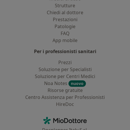
Strutture
Chiedi al dottore
Prestazioni
Patologie
FAQ
App mobile
Per i professionisti sanitari
Prezzi
Soluzione per Specialisti
Soluzione per Centri Medici
Noa Notes
nuovo
Risorse gratuite
Centro Assistenza per Professionisti
HireDoc
Contatti
MioDottore - Homepage