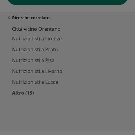
Ricerche correlate
Città vicino Orentano
Nutrizionisti a Firenze
Nutrizionisti a Prato
Nutrizionisti a Pisa
Nutrizionisti a Livorno
Nutrizionisti a Lucca
Altro (15)
Altro nella categoria: Città vicino Orentano