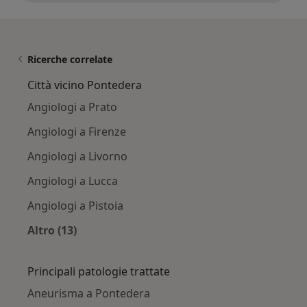
Ricerche correlate
Città vicino Pontedera
Angiologi a Prato
Angiologi a Firenze
Angiologi a Livorno
Angiologi a Lucca
Angiologi a Pistoia
Altro (13)
Altro nella categoria: Città vicino Pontedera
Principali patologie trattate
Aneurisma a Pontedera