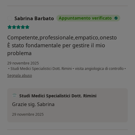
Sabrina Barbato
Appuntamento verificato
S
Competente,professionale,empatico,onesto
È stato fondamentale per gestire il mio
problema
29 novembre 2025
•
Studi Medici Specialistici Dott. Rimini
•
visita angiologica di controllo
•
secondo l'opinione dell'utente Sabrina Barbato
Segnala abuso
Studi Medici Specialistici Dott. Rimini
Grazie sig. Sabrina
29 novembre 2025