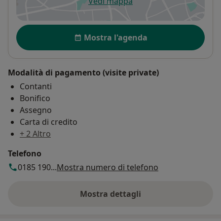
Vedi mappa
si apre in una nuova scheda
Disponibilità
Mostra l'agenda
Modalità di pagamento (visite private)
Contanti
Bonifico
Assegno
Carta di credito
+ 2 Altro
Telefono
0185 190...
Mostra numero di telefono
Mostra dettagli
sull'indirizzo