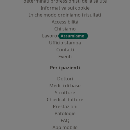
determinati professionisti della salute
Informativa sui cookie
In che modo ordiniamo i risultati
Accessibilità
Chi siamo
Lavoro
Assumiamo!
Ufficio stampa
Contatti
Eventi
Per i pazienti
Dottori
Medici di base
Strutture
Chiedi al dottore
Prestazioni
Patologie
FAQ
App mobile