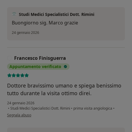
Studi Medici Specialistici Dott. Rimini
Buongiorno sig. Marco grazie
24 gennaio 2026
Francesco Finisguerra
F
Appuntamento verificato
Dottore bravissimo umano e spiega benissimo
tutto durante la visita ottimo direi.
24 gennaio 2026
•
Studi Medici Specialistici Dott. Rimini
•
prima visita angiologica
•
secondo l'opinione dell'utente Francesco Finisguerra
Segnala abuso