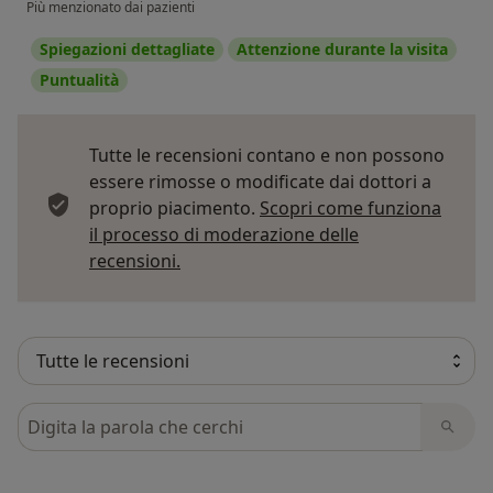
Più menzionato dai pazienti
Spiegazioni dettagliate
Attenzione durante la visita
Puntualità
Tutte le recensioni contano e non possono
essere rimosse o modificate dai dottori a
proprio piacimento.
Scopri come funziona
il processo di moderazione delle
Per saperne di più sulle opinioni
recensioni.
Cerca nelle recensioni