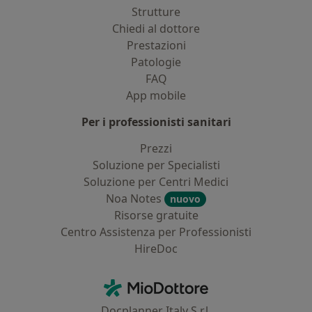
Strutture
Chiedi al dottore
Prestazioni
Patologie
FAQ
App mobile
Per i professionisti sanitari
Prezzi
Soluzione per Specialisti
Soluzione per Centri Medici
Noa Notes
nuovo
Risorse gratuite
Centro Assistenza per Professionisti
HireDoc
Contatti
MioDottore - Homepage
Docplanner Italy S.r.l.