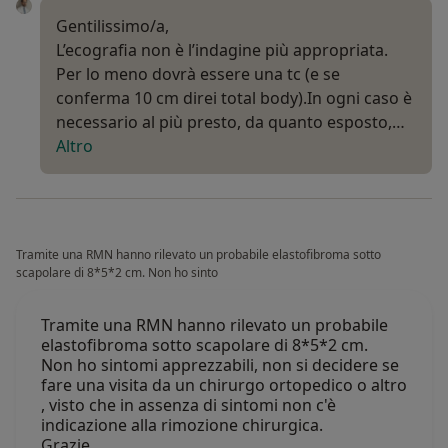
Gentilissimo/a,
L’ecografia non è l’indagine più appropriata.
Per lo meno dovrà essere una tc (e se
conferma 10 cm direi total body).In ogni caso è
necessario al più presto, da quanto esposto,…
Altro
Tramite una RMN hanno rilevato un probabile elastofibroma sotto
scapolare di 8*5*2 cm. Non ho sinto
Tramite una RMN hanno rilevato un probabile
elastofibroma sotto scapolare di 8*5*2 cm.
Non ho sintomi apprezzabili, non si decidere se
fare una visita da un chirurgo ortopedico o altro
, visto che in assenza di sintomi non c'è
indicazione alla rimozione chirurgica.
Grazie