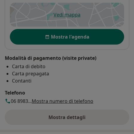
Vedi mappa
si apre in una nuova scheda
Disponibilità
Mostra l'agenda
Modalità di pagamento (visite private)
Carta di debito
Carta prepagata
Contanti
Telefono
06 8983...
Mostra numero di telefono
Mostra dettagli
sull'indirizzo