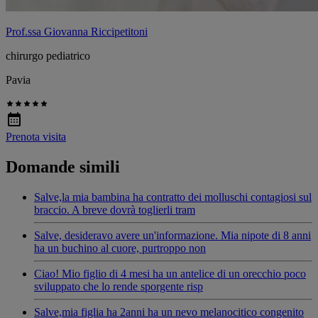
Prof.ssa Giovanna Riccipetitoni
chirurgo pediatrico
Pavia
Prenota visita
Domande simili
Salve,la mia bambina ha contratto dei molluschi contagiosi sul
braccio. A breve dovrà toglierli tram
Salve, desideravo avere un'informazione. Mia nipote di 8 anni
ha un buchino al cuore, purtroppo non
Ciao! Mio figlio di 4 mesi ha un antelice di un orecchio poco
sviluppato che lo rende sporgente risp
Salve,mia figlia ha 2anni ha un nevo melanocitico congenito