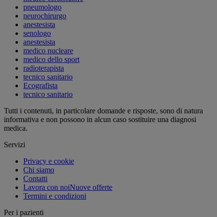
pneumologo
neurochirurgo
anestesista
senologo
anestesista
medico nucleare
medico dello sport
radioterapista
tecnico sanitario
Ecografista
tecnico sanitario
Tutti i contenuti, in particolare domande e risposte, sono di natura
informativa e non possono in alcun caso sostituire una diagnosi
medica.
Servizi
Privacy e cookie
Chi siamo
Contatti
Lavora con noi
Nuove offerte
Termini e condizioni
Per i pazienti