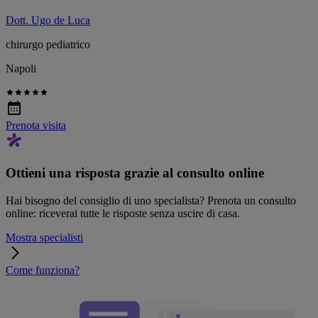
Dott. Ugo de Luca
chirurgo pediatrico
Napoli
Prenota visita
Ottieni una risposta grazie al consulto online
Hai bisogno del consiglio di uno specialista? Prenota un consulto
online: riceverai tutte le risposte senza uscire di casa.
Mostra specialisti
Come funziona?