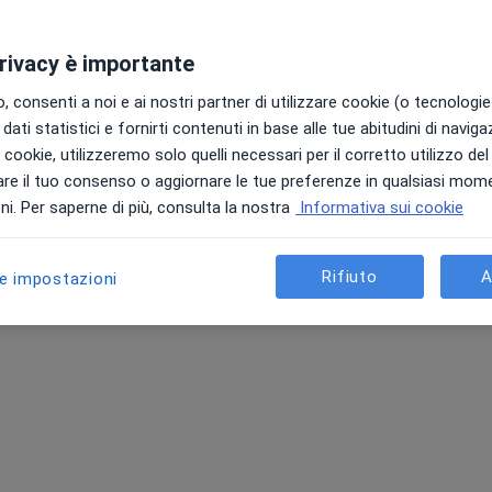
privacy è importante
 consenti a noi e ai nostri partner di utilizzare cookie (o tecnologie 
dati statistici e fornirti contenuti in base alle tue abitudini di navig
i i cookie, utilizzeremo solo quelli necessari per il corretto utilizzo de
re il tuo consenso o aggiornare le tue preferenze in qualsiasi mom
i. Per saperne di più, consulta la nostra
Informativa sui cookie
Rifiuto
A
le impostazioni