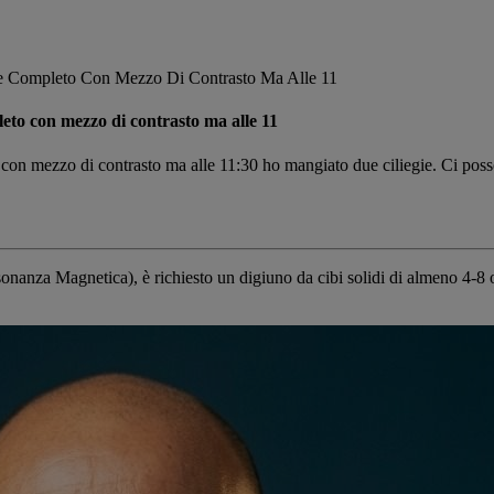
e Completo Con Mezzo Di Contrasto Ma Alle 11
eto con mezzo di contrasto ma alle 11
con mezzo di contrasto ma alle 11:30 ho mangiato due ciliegie. Ci pos
nza Magnetica), è richiesto un digiuno da cibi solidi di almeno 4-8 ore