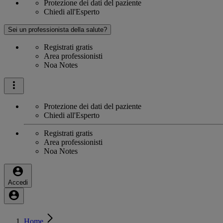
Protezione dei dati del paziente
Chiedi all'Esperto
Sei un professionista della salute?
Registrati gratis
Area professionisti
Noa Notes
Protezione dei dati del paziente
Chiedi all'Esperto
Registrati gratis
Area professionisti
Noa Notes
Accedi
Home