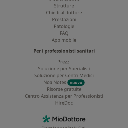
Strutture
Chiedi al dottore
Prestazioni
Patologie
FAQ
App mobile
Per i professionisti sanitari
Prezzi
Soluzione per Specialisti
Soluzione per Centri Medici
Noa Notes
nuovo
Risorse gratuite
Centro Assistenza per Professionisti
HireDoc
Contatti
MioDottore - Homepage