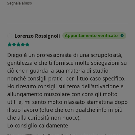
secondo l'opinione dell'utente Roberto P.
Segnala abuso
Lorenzo Rossignoli
Appuntamento verificato
L
Diego è un professionista di una scrupolosità,
gentilezza e che ti fornisce molte spiegazioni su
ciò che riguarda la sua materia di studio,
nonché consigli pratici per il tuo caso specifico.
Ho ricevuto consigli sul tema dell'attivazione e
allungamento muscolare con consigli molto
utili e, mi sento molto rilassato stamattina dopo
il suo lavoro (oltre che con qualche info in più
che alla curiosità non nuoce).
Lo consiglio caldamente