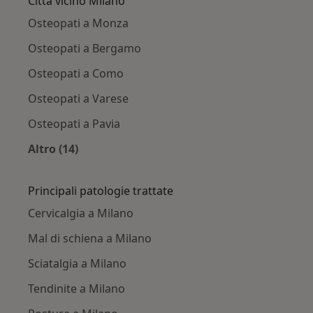
Città vicino Milano
Osteopati a Monza
Osteopati a Bergamo
Osteopati a Como
Osteopati a Varese
Osteopati a Pavia
Altro (14)
Altro nella categoria: Città vicino Milano
Principali patologie trattate
Cervicalgia a Milano
Mal di schiena a Milano
Sciatalgia a Milano
Tendinite a Milano