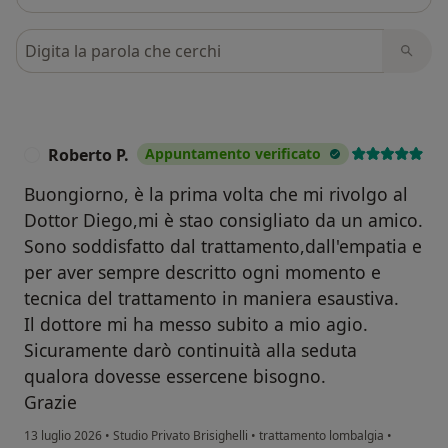
Cerca nelle recensioni
Roberto P.
Appuntamento verificato
R
Buongiorno, è la prima volta che mi rivolgo al
Dottor Diego,mi è stao consigliato da un amico.
Sono soddisfatto dal trattamento,dall'empatia e
per aver sempre descritto ogni momento e
tecnica del trattamento in maniera esaustiva.
Il dottore mi ha messo subito a mio agio.
Sicuramente darò continuità alla seduta
qualora dovesse essercene bisogno.
Grazie
13 luglio 2026
•
Studio Privato Brisighelli
•
trattamento lombalgia
•