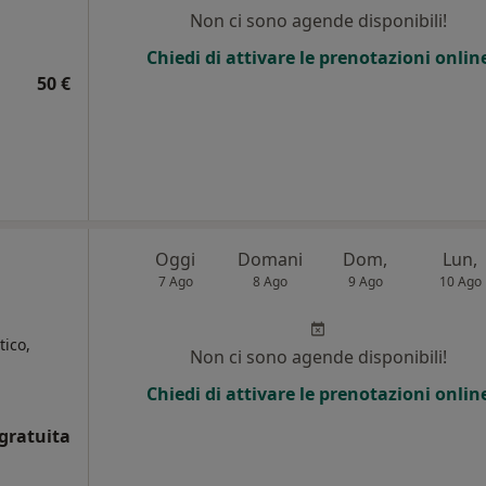
Non ci sono agende disponibili!
i
Chiedi di attivare le prenotazioni onlin
50 €
Oggi
Domani
Dom,
Lun,
7 Ago
8 Ago
9 Ago
10 Ago
ico,
Non ci sono agende disponibili!
Chiedi di attivare le prenotazioni onlin
i
gratuita