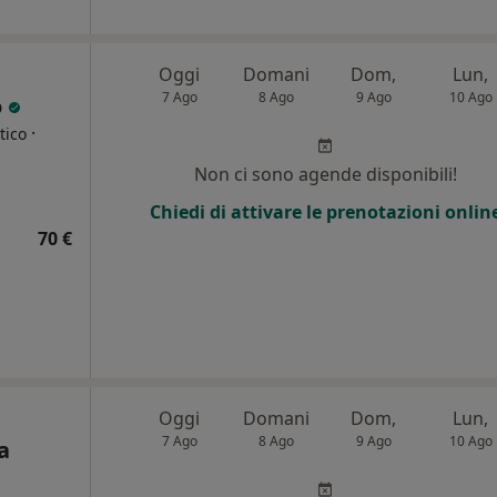
Oggi
Domani
Dom,
Lun,
7 Ago
8 Ago
9 Ago
10 Ago
o
·
tico
Non ci sono agende disponibili!
Chiedi di attivare le prenotazioni onlin
70 €
Oggi
Domani
Dom,
Lun,
7 Ago
8 Ago
9 Ago
10 Ago
a