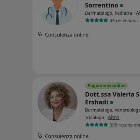
Sorrentino
·
A
Dermatologo, Pediatra
43 recensioni
Consulenza online
Pagamenti online
Dott.ssa Valeria 
Ershadi
Dermatologa, Venereologa
·
Altro
Tricologa
395 recension
Consulenza online