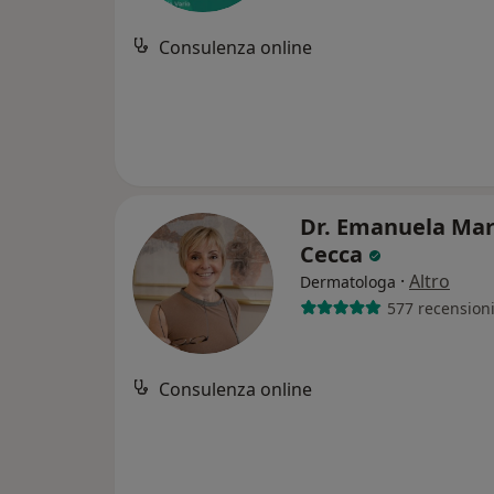
Consulenza online
Dr. Emanuela Mar
Cecca
·
Altro
Dermatologa
577 recension
Consulenza online