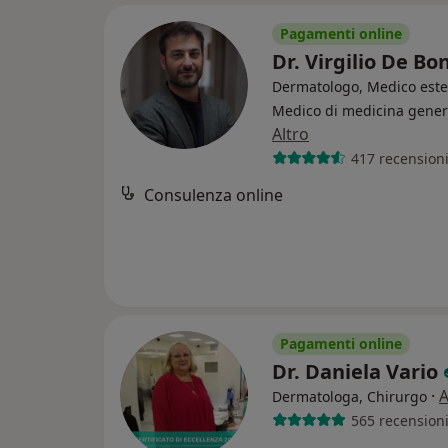
Pagamenti online
Dr. Virgilio De B
Dermatologo, Medico estet
Medico di medicina gener
Altro
417 recension
Consulenza online
Pagamenti online
Dr. Daniela Vario
·
A
Dermatologa, Chirurgo
565 recension