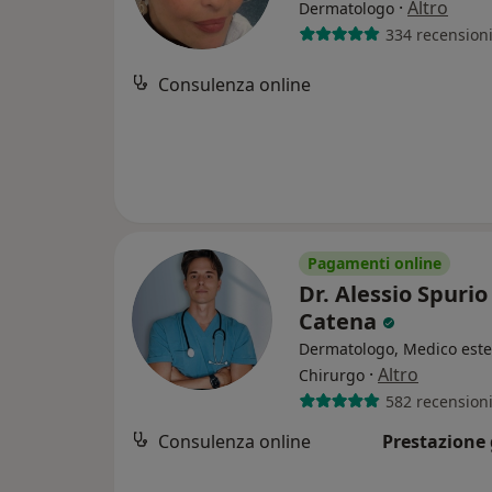
·
Altro
Dermatologo
334 recension
Consulenza online
Pagamenti online
Dr. Alessio Spurio
Catena
Dermatologo, Medico estet
·
Altro
Chirurgo
582 recension
Consulenza online
Prestazione 