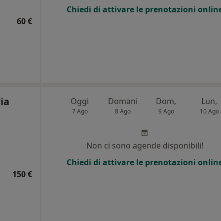
Chiedi di attivare le prenotazioni onlin
60 €
ia
Oggi
Domani
Dom,
Lun,
7 Ago
8 Ago
9 Ago
10 Ago
i
Non ci sono agende disponibili!
Chiedi di attivare le prenotazioni onlin
150 €