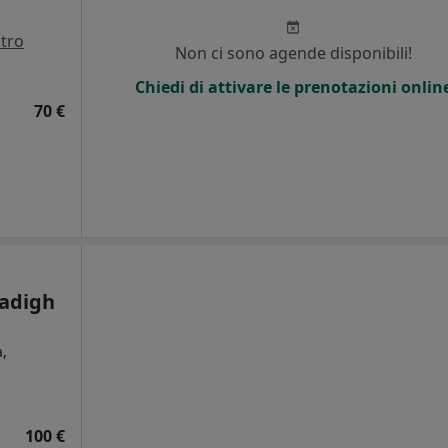
ltro
Non ci sono agende disponibili!
Chiedi di attivare le prenotazioni onlin
70 €
Sadigh
,
i
100 €