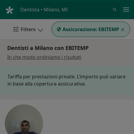
Men
Dentista • Milano, MI
Filters
Assicurazione:
EBITEMP
Dentisti a Milano con EBITEMP
In che modo ordiniamo i risultati
Tariffa per prestazioni private. L’importo può variare
in base alla copertura assicurativa.