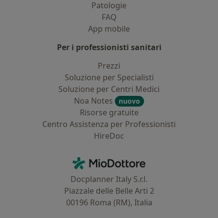
Patologie
FAQ
App mobile
Per i professionisti sanitari
Prezzi
Soluzione per Specialisti
Soluzione per Centri Medici
Noa Notes
nuovo
Risorse gratuite
Centro Assistenza per Professionisti
HireDoc
Contatti
MioDottore - Homepage
Docplanner Italy S.r.l.
Piazzale delle Belle Arti 2
00196 Roma (RM), Italia