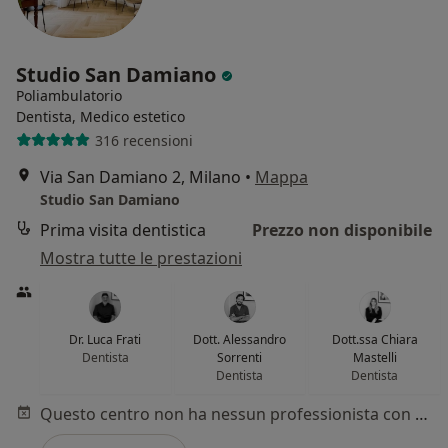
Studio San Damiano
Poliambulatorio
Dentista, Medico estetico
316 recensioni
Via San Damiano 2, Milano
•
Mappa
Studio San Damiano
Prima visita dentistica
Prezzo non disponibile
Mostra tutte le prestazioni
Dr. Luca Frati
Dott. Alessandro
Dott.ssa Chiara
Dentista
Sorrenti
Mastelli
Dentista
Dentista
Questo centro non ha nessun professionista con date disponibili