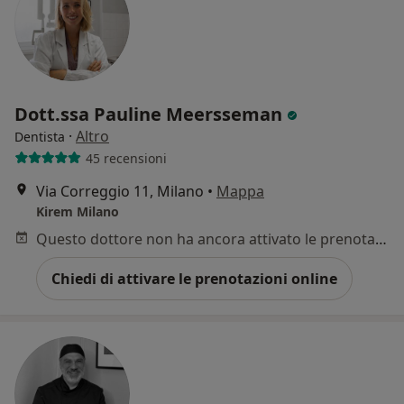
Dott.ssa Pauline Meersseman
·
Altro
Dentista
45 recensioni
Via Correggio 11, Milano
•
Mappa
Kirem Milano
Questo dottore non ha ancora attivato le prenotazioni online presso questo indirizzo.
Chiedi di attivare le prenotazioni online