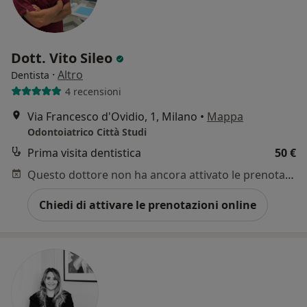
Dott. Vito Sileo
·
Altro
Dentista
4 recensioni
Via Francesco d'Ovidio, 1, Milano
•
Mappa
Odontoiatrico Città Studi
Prima visita dentistica
50 €
Questo dottore non ha ancora attivato le prenotazioni online presso questo indirizzo.
Chiedi di attivare le prenotazioni online