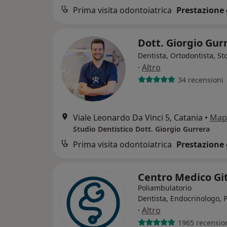
Prima visita odontoiatrica
Prestazione 
Dott. Giorgio Gur
Dentista, Ortodontista, S
·
Altro
34 recensioni
Viale Leonardo Da Vinci 5, Catania
•
Map
Studio Dentistico Dott. Giorgio Gurrera
Prima visita odontoiatrica
Prestazione 
Centro Medico Gi
Poliambulatorio
Dentista, Endocrinologo, 
·
Altro
1965 recensio