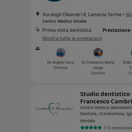
Via degli Oleandri 8, Lamezia Terme
•
M
Centro Medico Gitalia
Prima visita dentistica
Prestazione 
Mostra tutte le prestazioni
Dr. Angelo Turco
Dr. Francesco Maria
Dott.
Dentista
Longo
C
Dentista
De
Studio dentistico 
Francesco Cambr
Centro medico odontoiatr
Dentista, Ortodontista, Ig
dentale
110 recension