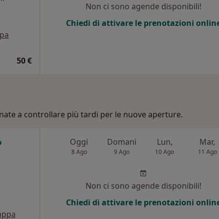
Non ci sono agende disponibili!
Chiedi di attivare le prenotazioni onlin
pa
50 €
nate a controllare più tardi per le nuove aperture.
Oggi
Domani
Lun,
Mar,
8 Ago
9 Ago
10 Ago
11 Ago
Non ci sono agende disponibili!
Chiedi di attivare le prenotazioni onlin
appa