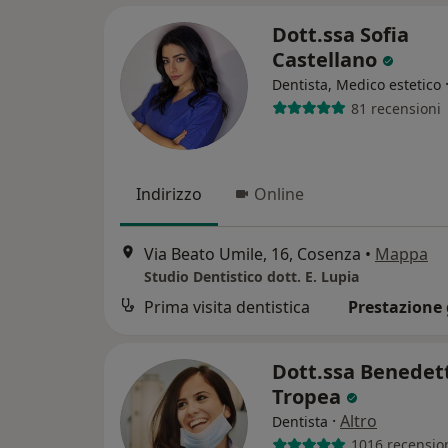
Dott.ssa Sofia
Castellano
Dentista, Medico estetico
81 recensioni
Indirizzo
Online
Via Beato Umile, 16, Cosenza
•
Mappa
Studio Dentistico dott. E. Lupia
Prima visita dentistica
Prestazione 
Dott.ssa Benedet
Tropea
·
Altro
Dentista
1016 recensio