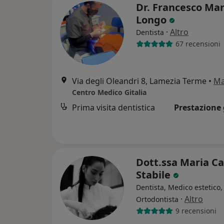
Dr. Francesco Mar
Longo
·
Altro
Dentista
67 recensioni
Via degli Oleandri 8, Lamezia Terme
•
M
Centro Medico Gitalia
Prima visita dentistica
Prestazione 
Dott.ssa Maria C
Stabile
Dentista, Medico estetico,
·
Altro
Ortodontista
9 recensioni