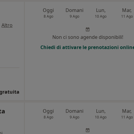
Oggi
Domani
Lun,
Mar,
8 Ago
9 Ago
10 Ago
11 Ago
·
Altro
Non ci sono agende disponibili!
Chiedi di attivare le prenotazioni onlin
gratuita
ta
Oggi
Domani
Lun,
Mar,
8 Ago
9 Ago
10 Ago
11 Ago
ni