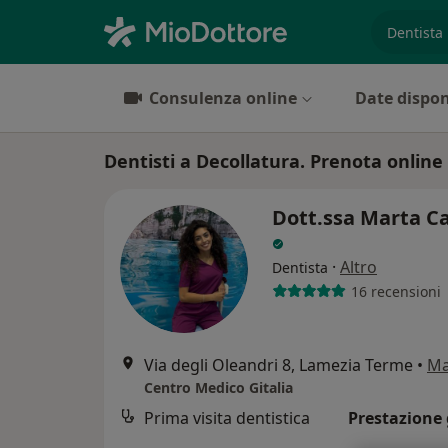
es. prest
Consulenza online
Date dispon
Dentisti a Decollatura. Prenota online 
Dott.ssa Marta Ca
·
Altro
Dentista
16 recensioni
Via degli Oleandri 8, Lamezia Terme
•
M
Centro Medico Gitalia
Prima visita dentistica
Prestazione 