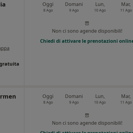
ia
Oggi
Domani
Lun,
Mar,
8 Ago
9 Ago
10 Ago
11 Ago
Non ci sono agende disponibili!
Chiedi di attivare le prenotazioni onlin
appa
gratuita
armen
Oggi
Domani
Lun,
Mar,
8 Ago
9 Ago
10 Ago
11 Ago
Non ci sono agende disponibili!
Chiedi di attivare le prenotazioni onlin