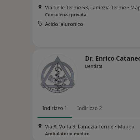
Via delle Terme 53, Lamezia Terme
•
Ma
Consulenza privata
Acido ialuronico
Dr. Enrico Catan
Dentista
Indirizzo 1
Indirizzo 2
Via A. Volta 9, Lamezia Terme
•
Mappa
Ambulatorio medico