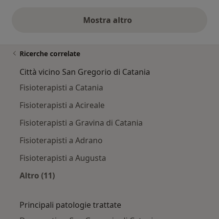
Mostra altro
opinioni di cui sopra
Ricerche correlate
Città vicino San Gregorio di Catania
Fisioterapisti a Catania
Fisioterapisti a Acireale
Fisioterapisti a Gravina di Catania
Fisioterapisti a Adrano
Fisioterapisti a Augusta
Altro (11)
Altro nella categoria: Città vicino San Gregorio
Principali patologie trattate