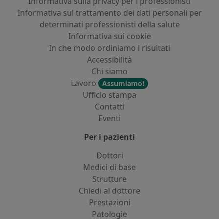
Informativa sulla privacy per i professionisti
Informativa sul trattamento dei dati personali per
determinati professionisti della salute
Informativa sui cookie
In che modo ordiniamo i risultati
Accessibilità
Chi siamo
Lavoro
Assumiamo!
Ufficio stampa
Contatti
Eventi
Per i pazienti
Dottori
Medici di base
Strutture
Chiedi al dottore
Prestazioni
Patologie