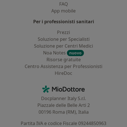
FAQ
App mobile
Per i professionisti sanitari
Prezzi
Soluzione per Specialisti
Soluzione per Centri Medici
Noa Notes
nuovo
Risorse gratuite
Centro Assistenza per Professionisti
HireDoc
Contatti
MioDottore - Homepage
Docplanner Italy S.r.l.
Piazzale delle Belle Arti 2
00196 Roma (RM), Italia
Partita IVA e codice Fiscale 09244850963