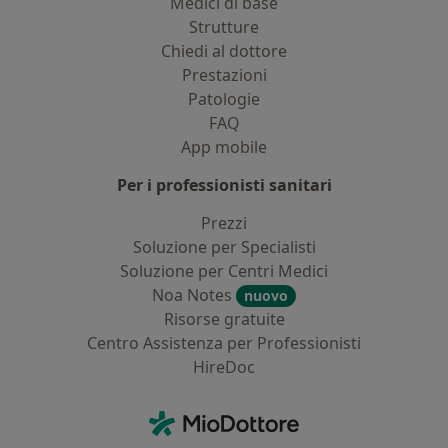
Medici di base
Strutture
Chiedi al dottore
Prestazioni
Patologie
FAQ
App mobile
Per i professionisti sanitari
Prezzi
Soluzione per Specialisti
Soluzione per Centri Medici
Noa Notes
nuovo
Risorse gratuite
Centro Assistenza per Professionisti
HireDoc
Contatti
MioDottore - Homepage