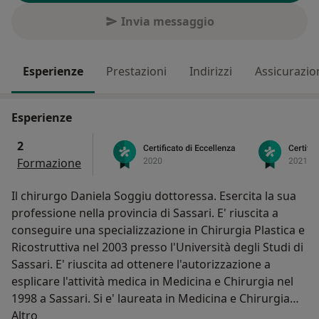
Invia messaggio
Esperienze
Prestazioni
Indirizzi
Assicurazio
Esperienze
2
Formazione
Il chirurgo Daniela Soggiu dottoressa. Esercita la sua
professione nella provincia di Sassari. E' riuscita a
conseguire una specializzazione in Chirurgia Plastica e
Ricostruttiva nel 2003 presso l'Università degli Studi di
Sassari. E' riuscita ad ottenere l'autorizzazione a
esplicare l'attività medica in Medicina e Chirurgia nel
1998 a Sassari. Si e' laureata in Medicina e Chirurgia
Su di me
nel 1998 presso l'Università degli Studi di Sassari
Altro