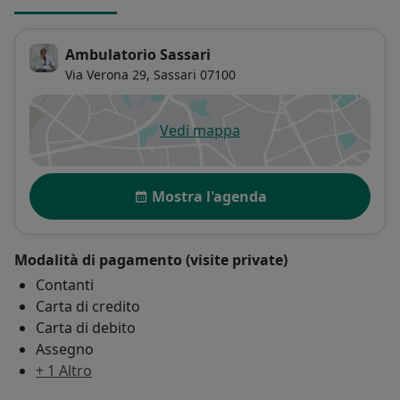
Ambulatorio Sassari
Via Verona 29,
Sassari
07100
Vedi mappa
si apre in una nuova scheda
Disponibilità
Mostra l'agenda
Modalità di pagamento (visite private)
Contanti
Carta di credito
Carta di debito
Assegno
+ 1 Altro