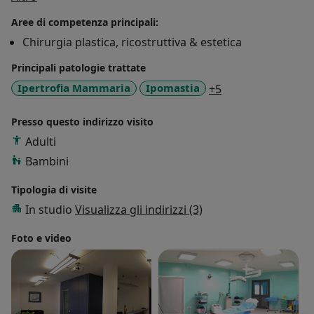
Aree di competenza principali:
Chirurgia plastica, ricostruttiva & estetica
Principali patologie trattate
a11y_sr_more_di
Ipertrofia Mammaria
Ipomastia
+5
Presso questo indirizzo visito
Adulti
Bambini
Tipologia di visite
In studio
Visualizza gli indirizzi (3)
Foto e video