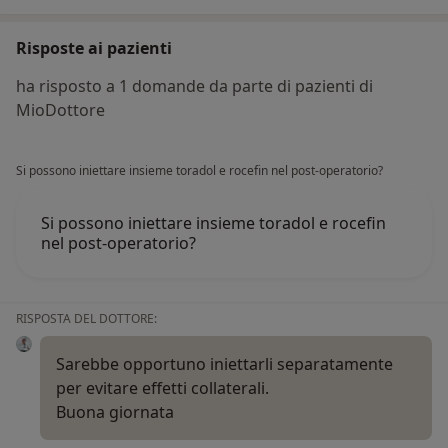
Risposte ai pazienti
ha risposto a 1 domande da parte di pazienti di
MioDottore
Si possono iniettare insieme toradol e rocefin nel post-operatorio?
Si possono iniettare insieme toradol e rocefin
nel post-operatorio?
RISPOSTA DEL DOTTORE:
Sarebbe opportuno iniettarli separatamente
per evitare effetti collaterali.
Buona giornata