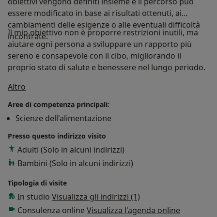
obiettivi vengono definiti insieme e il percorso può
essere modificato in base ai risultati ottenuti, ai
cambiamenti delle esigenze o alle eventuali difficoltà
Il mio obiettivo non è proporre restrizioni inutili, ma
incontrate.
aiutare ogni persona a sviluppare un rapporto più
sereno e consapevole con il cibo, migliorando il
proprio stato di salute e benessere nel lungo periodo.
a11y_sr_treatment_approach
Altro
Aree di competenza principali:
Scienze dell'alimentazione
Presso questo indirizzo visito
Adulti (Solo in alcuni indirizzi)
Bambini (Solo in alcuni indirizzi)
Tipologia di visite
In studio
Visualizza gli indirizzi (1)
Consulenza online
Visualizza l'agenda online