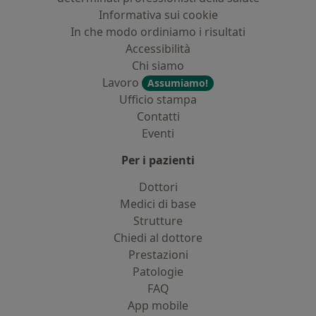
Informativa sui cookie
In che modo ordiniamo i risultati
Accessibilità
Chi siamo
Lavoro
Assumiamo!
Ufficio stampa
Contatti
Eventi
Per i pazienti
Dottori
Medici di base
Strutture
Chiedi al dottore
Prestazioni
Patologie
FAQ
App mobile