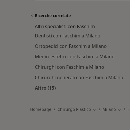
Ricerche correlate
Altri specialisti con Faschim
Dentisti con Faschim a Milano
Ortopedici con Faschim a Milano
Medici estetici con Faschim a Milano
Chirurghi con Faschim a Milano
Chirurghi generali con Faschim a Milano
Altro (15)
Altro nella categoria: Altri specialis
Homepage
Chirurgo Plastico
Milano
F
Cambia città
Cambia