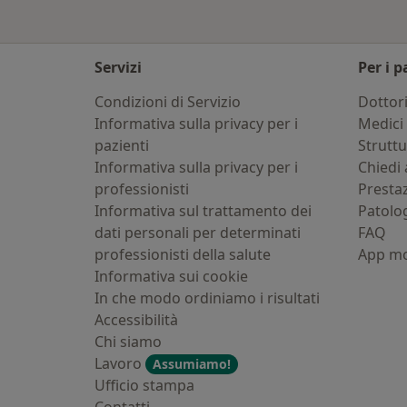
Servizi
Per i p
Condizioni di Servizio
Dottor
Informativa sulla privacy per i
Medici 
pazienti
Strutt
Informativa sulla privacy per i
Chiedi 
professionisti
Presta
Informativa sul trattamento dei
Patolo
dati personali per determinati
FAQ
professionisti della salute
App mo
Informativa sui cookie
In che modo ordiniamo i risultati
Accessibilità
Chi siamo
Lavoro
Assumiamo!
Ufficio stampa