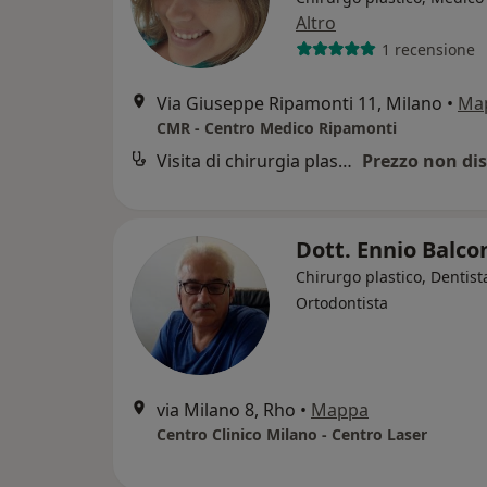
Altro
1 recensione
Via Giuseppe Ripamonti 11, Milano
•
Ma
CMR - Centro Medico Ripamonti
Visita di chirurgia plastica
Prezzo non dis
Dott. Ennio Balco
Chirurgo plastico, Dentist
Ortodontista
via Milano 8, Rho
•
Mappa
Centro Clinico Milano - Centro Laser