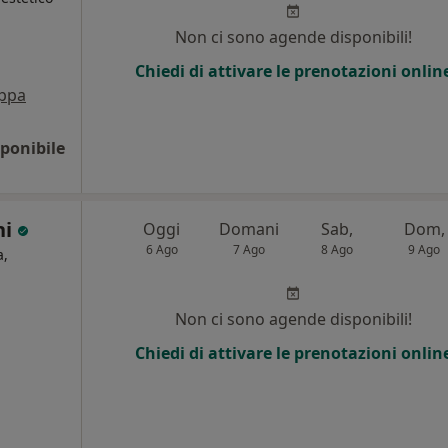
Non ci sono agende disponibili!
Chiedi di attivare le prenotazioni onlin
ppa
ponibile
ni
Oggi
Domani
Sab,
Dom,
6 Ago
7 Ago
8 Ago
9 Ago
a,
Non ci sono agende disponibili!
Chiedi di attivare le prenotazioni onlin