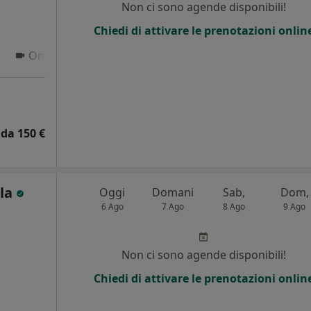
Non ci sono agende disponibili!
Chiedi di attivare le prenotazioni onlin
Online
da 150 €
lla
Oggi
Domani
Sab,
Dom,
6 Ago
7 Ago
8 Ago
9 Ago
Non ci sono agende disponibili!
Chiedi di attivare le prenotazioni onlin