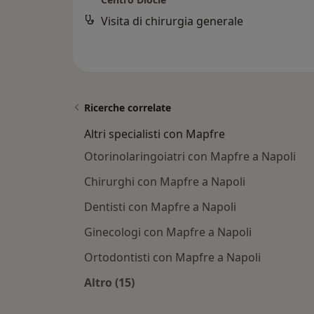
Visita di chirurgia generale
Ricerche correlate
Altri specialisti con Mapfre
Otorinolaringoiatri con Mapfre a Napoli
Chirurghi con Mapfre a Napoli
Dentisti con Mapfre a Napoli
Ginecologi con Mapfre a Napoli
Ortodontisti con Mapfre a Napoli
Altro (15)
Altro nella categoria: Altri specialis