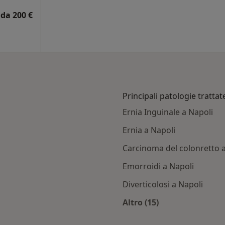
da 200 €
Principali patologie trattat
Ernia Inguinale a Napoli
Ernia a Napoli
Carcinoma del colonretto 
Emorroidi a Napoli
Diverticolosi a Napoli
Altro (15)
ti con Mapfre
Altro nella categoria: