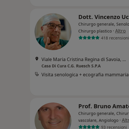
Dott. Vincenzo Uc
Chirurgo generale, Senol
·
Altro
Chirurgo plastico
418 recension
Viale Maria Cristina Regina di Savoia, 39, Napoli
Casa Di Cura C.G. Ruesch S.P.A
Visita senologica + ecografia mammaria
Prof. Bruno Ama
Chirurgo generale, Chiru
·
Alt
vascolare, Angiologo
93 recensioni