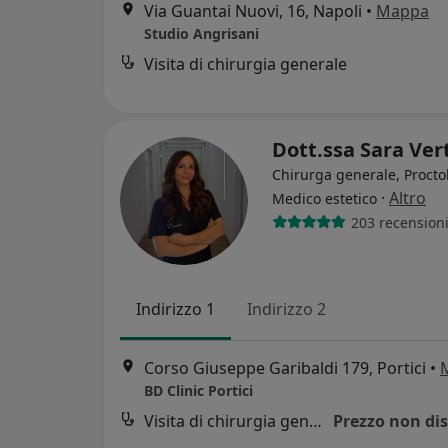
Via Guantai Nuovi, 16, Napoli
•
Mappa
Studio Angrisani
Visita di chirurgia generale
Dott.ssa Sara Ver
Chirurga generale, Procto
·
Altro
Medico estetico
203 recension
Indirizzo 1
Indirizzo 2
Corso Giuseppe Garibaldi 179, Portici
•
BD Clinic Portici
Visita di chirurgia generale
Prezzo non dis