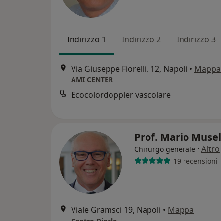
Indirizzo 1
Indirizzo 2
Indirizzo 3
Via Giuseppe Fiorelli, 12, Napoli
•
Mappa
AMI CENTER
Ecocolordoppler vascolare
Prof. Mario Muse
·
Altro
Chirurgo generale
19 recensioni
Viale Gramsci 19, Napoli
•
Mappa
Centro Diocle