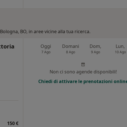
Bologna, BO, in aree vicine alla tua ricerca.
ttoria
Oggi
Domani
Dom,
Lun,
7 Ago
8 Ago
9 Ago
10 Ago
Non ci sono agende disponibili!
Chiedi di attivare le prenotazioni onlin
150 €