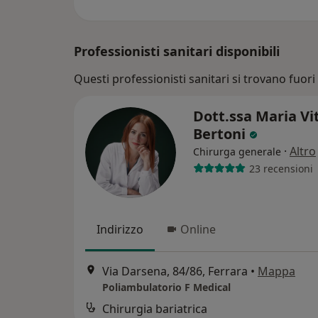
Professionisti sanitari disponibili
Questi professionisti sanitari si trovano fuori 
Dott.ssa Maria Vi
Bertoni
·
Altro
Chirurga generale
23 recensioni
Indirizzo
Online
Via Darsena, 84/86, Ferrara
•
Mappa
Poliambulatorio F Medical
Chirurgia bariatrica