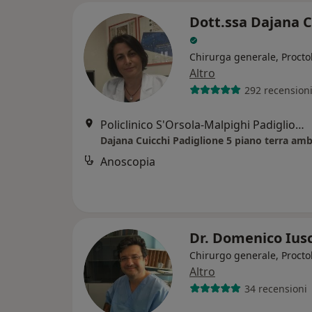
Dott.ssa Dajana C
Chirurga generale, Procto
Altro
292 recension
Policlinico S'Orsola-Malpighi Padiglione 5 piano terra ala D, Bologna
Anoscopia
Dr. Domenico Ius
Chirurgo generale, Procto
Altro
34 recensioni