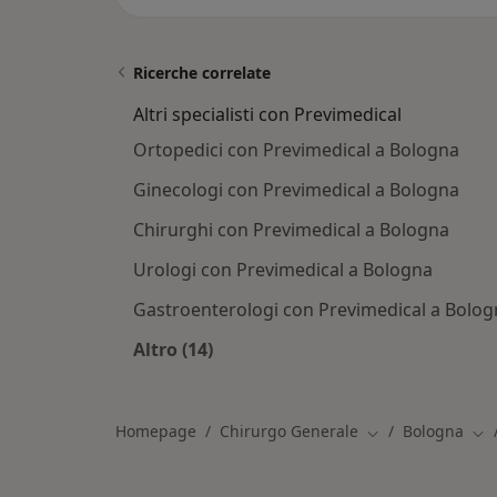
Ricerche correlate
Altri specialisti con Previmedical
Ortopedici con Previmedical a Bologna
Ginecologi con Previmedical a Bologna
Chirurghi con Previmedical a Bologna
Urologi con Previmedical a Bologna
Gastroenterologi con Previmedical a Bolog
Altro (14)
Altro nella categoria: Altri specialis
Homepage
Chirurgo Generale
Bologna
Cambia città
Cam