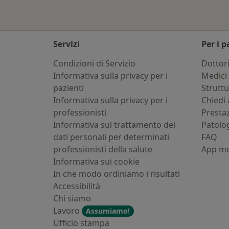
Servizi
Per i p
Condizioni di Servizio
Dottor
Informativa sulla privacy per i
Medici 
pazienti
Strutt
Informativa sulla privacy per i
Chiedi 
professionisti
Presta
Informativa sul trattamento dei
Patolo
dati personali per determinati
FAQ
professionisti della salute
App mo
Informativa sui cookie
In che modo ordiniamo i risultati
Accessibilità
Chi siamo
Lavoro
Assumiamo!
Ufficio stampa