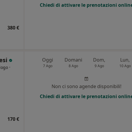
Chiedi di attivare le prenotazioni onlin
380 €
esi
Oggi
Domani
Dom,
Lun,
7 Ago
8 Ago
9 Ago
10 Ago
·
logo
Non ci sono agende disponibili!
Chiedi di attivare le prenotazioni onlin
170 €