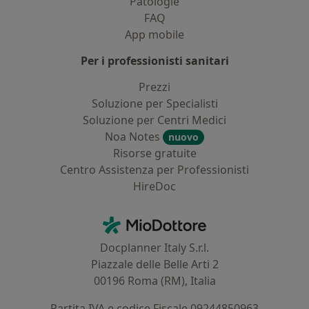
Patologie
FAQ
App mobile
Per i professionisti sanitari
Prezzi
Soluzione per Specialisti
Soluzione per Centri Medici
Noa Notes
nuovo
Risorse gratuite
Centro Assistenza per Professionisti
HireDoc
Contatti
MioDottore - Homepage
Docplanner Italy S.r.l.
Piazzale delle Belle Arti 2
00196 Roma (RM), Italia
Partita IVA e codice Fiscale 09244850963