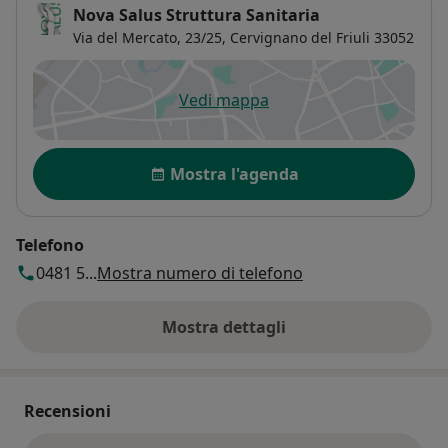
Nova Salus Struttura Sanitaria
Via del Mercato, 23/25,
Cervignano del Friuli
33052
Vedi mappa
si apre in una nuova scheda
Disponibilità
Mostra l'agenda
Telefono
0481 5...
Mostra numero di telefono
Mostra dettagli
sull'indirizzo
Recensioni