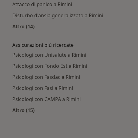
Attacco di panico a Rimini
Disturbo d'ansia generalizzato a Rimini
Altro (14)
Altro nella categoria: Principali patologie trat
Assicurazioni più ricercate
Psicologi con Unisalute a Rimini
Psicologi con Fondo Est a Rimini
Psicologi con Fasdac a Rimini
Psicologi con Fasi a Rimini
Psicologi con CAMPA a Rimini
Altro (15)
Altro nella categoria: Assicurazioni più ricerca