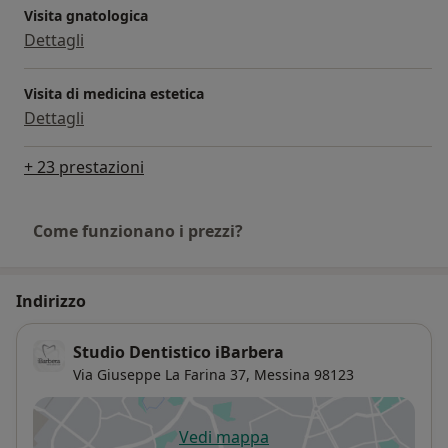
Visita gnatologica
Dettagli
Visita di medicina estetica
Dettagli
+ 23 prestazioni
Come funzionano i prezzi?
Indirizzo
Studio Dentistico iBarbera
Via Giuseppe La Farina 37,
Messina
98123
Vedi mappa
si apre in una nuova scheda