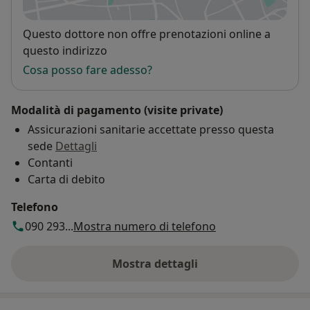
Disponibilità
Questo dottore non offre prenotazioni online a
questo indirizzo
Cosa posso fare adesso?
Modalità di pagamento (visite private)
Assicurazioni sanitarie accettate presso questa
sede
Dettagli
Contanti
Carta di debito
Telefono
090 293...
Mostra numero di telefono
Mostra dettagli
sull'indirizzo