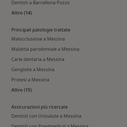
Dentisti a Barcellona Pozzo
Altro (14)
Altro nella categoria: Città vicino Messina
Principali patologie trattate
Malocclusione a Messina
Malattia parodontale a Messina
Carie dentaria a Messina
Gengivite a Messina
Protesi a Messina
Altro (15)
Altro nella categoria: Principali patologie trat
Assicurazioni più ricercate
Dentisti con Unisalute a Messina
Dentisti con Previmedical a Messina