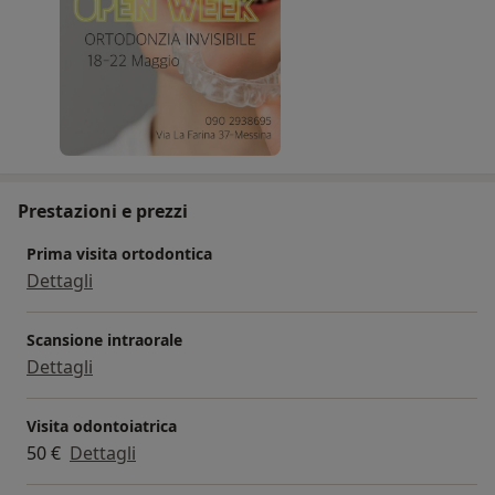
Prenota il tuo appuntamento su mio dottore o a
questo numero 090 2938695
Prestazioni e prezzi
Prima visita ortodontica
Dettagli
Scansione intraorale
Dettagli
Visita odontoiatrica
50 €
Dettagli