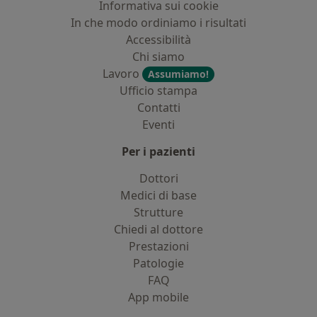
Informativa sui cookie
In che modo ordiniamo i risultati
Accessibilità
Chi siamo
Lavoro
Assumiamo!
Ufficio stampa
Contatti
Eventi
Per i pazienti
Dottori
Medici di base
Strutture
Chiedi al dottore
Prestazioni
Patologie
FAQ
App mobile