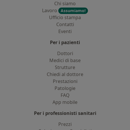
Chi siamo
Lavoro
Assumiamo!
Ufficio stampa
Contatti
Eventi
Per i pazienti
Dottori
Medici di base
Strutture
Chiedi al dottore
Prestazioni
Patologie
FAQ
App mobile
Per i professionisti sanitari
Prezzi