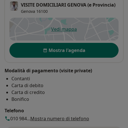
VISITE DOMICILIARI GENOVA (e Provincia)
Genova
16100
Vedi mappa
si apre in una nuova scheda
Disponibilità
Mostra l'agenda
Modalità di pagamento (visite private)
Contanti
Carta di debito
Carta di credito
Bonifico
Telefono
010 984...
Mostra numero di telefono