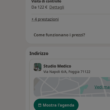
Visita di controllo
Da 122 €
Dettagli
+ 4 prestazioni
Come funzionano i prezzi?
Indirizzo
Studio Medico
Via Napoli 6/A,
Foggia
71122
Vedi m
si
Disponibilità
Mostra l'agenda