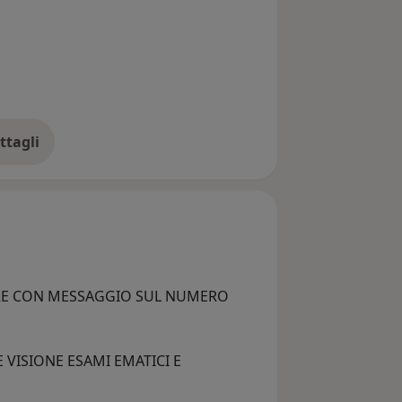
ttagli
ll'esperienza
RE CON MESSAGGIO SUL NUMERO
VISIONE ESAMI EMATICI E