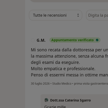
Cerca nelle
G.M.
Appuntamento verificato
G
Mi sono recata dalla dottoressa per u
la massima attenzione, senza alcuna fret
degli esami da eseguire.
Molto empatica e professionale.
Penso di essermi messa in ottime man
30 luglio 2026
•
Studio Medico
•
prima visita gastroentero
Dott.ssa Caterina Sgarro
Grazie mille