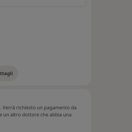
ttagli
ll'indirizzo
ti. Verrà richiesto un pagamento da
re un altro dottore che abbia una