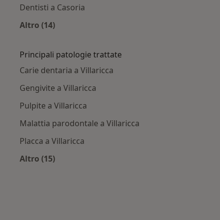
Dentisti a Casoria
Altro (14)
Altro nella categoria: Città vicino Villaricca
Principali patologie trattate
Carie dentaria a Villaricca
Gengivite a Villaricca
Pulpite a Villaricca
Malattia parodontale a Villaricca
Placca a Villaricca
Altro (15)
Altro nella categoria: Principali patologie trat