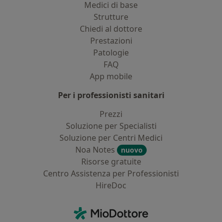
Medici di base
Strutture
Chiedi al dottore
Prestazioni
Patologie
FAQ
App mobile
Per i professionisti sanitari
Prezzi
Soluzione per Specialisti
Soluzione per Centri Medici
Noa Notes
nuovo
Risorse gratuite
Centro Assistenza per Professionisti
HireDoc
Contatti
MioDottore - Homepage