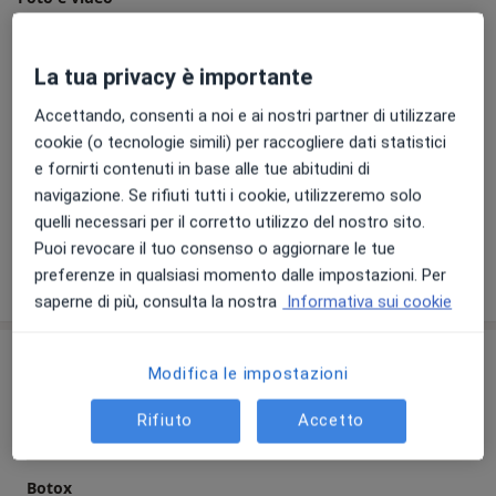
La tua privacy è importante
Accettando, consenti a noi e ai nostri partner di utilizzare
cookie (o tecnologie simili) per raccogliere dati statistici
e fornirti contenuti in base alle tue abitudini di
navigazione. Se rifiuti tutti i cookie, utilizzeremo solo
Visualizza galleria (10)
quelli necessari per il corretto utilizzo del nostro sito.
Puoi revocare il tuo consenso o aggiornare le tue
Mostra dettagli
preferenze in qualsiasi momento dalle impostazioni. Per
sull'esperienza
saperne di più, consulta la nostra
Informativa sui cookie
Prestazioni e prezzi
Modifica le impostazioni
Prima visita odontoiatrica
Rifiuto
Accetto
Dettagli
Botox