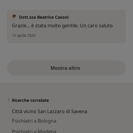
Dott.ssa Beatrice Casoni
Grazie... è stata molto gentile. Un caro saluto
15 aprile 2025
Mostra altro
opinioni di cui sopra
Ricerche correlate
Città vicino San Lazzaro di Savena
Psichiatri a Bologna
Psichiatri a Modena