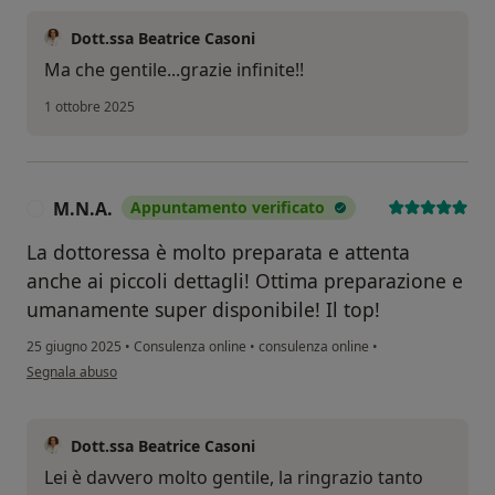
Dott.ssa Beatrice Casoni
Ma che gentile...grazie infinite!!
1 ottobre 2025
M.N.A.
Appuntamento verificato
M
La dottoressa è molto preparata e attenta
anche ai piccoli dettagli! Ottima preparazione e
umanamente super disponibile! Il top!
25 giugno 2025
•
Consulenza online
•
consulenza online
•
secondo l'opinione dell'utente M.N.A.
Segnala abuso
Dott.ssa Beatrice Casoni
Lei è davvero molto gentile, la ringrazio tanto