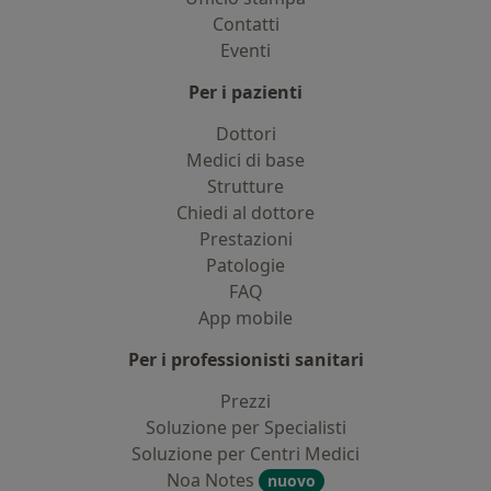
Contatti
Eventi
Per i pazienti
Dottori
Medici di base
Strutture
Chiedi al dottore
Prestazioni
Patologie
FAQ
App mobile
Per i professionisti sanitari
Prezzi
Soluzione per Specialisti
Soluzione per Centri Medici
Noa Notes
nuovo