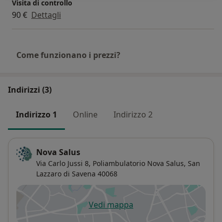
Visita di controllo
90 €
Dettagli
Come funzionano i prezzi?
Indirizzi (3)
Indirizzo 1
Online
Indirizzo 2
Nova Salus
Via Carlo Jussi 8,
Poliambulatorio Nova Salus,
San
Lazzaro di Savena
40068
Vedi mappa
si apre in una nuova scheda