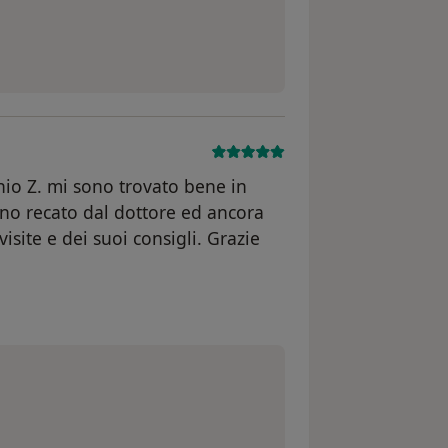
onio Z. mi sono trovato bene in
ono recato dal dottore ed ancora
isite e dei suoi consigli. Grazie