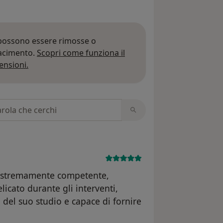
 possono essere rimosse o
iacimento.
Scopri come funziona il
Per saperne di più sulle opinioni
ensioni.
 recensioni
a estremamente competente,
licato durante gli interventi,
 del suo studio e capace di fornire