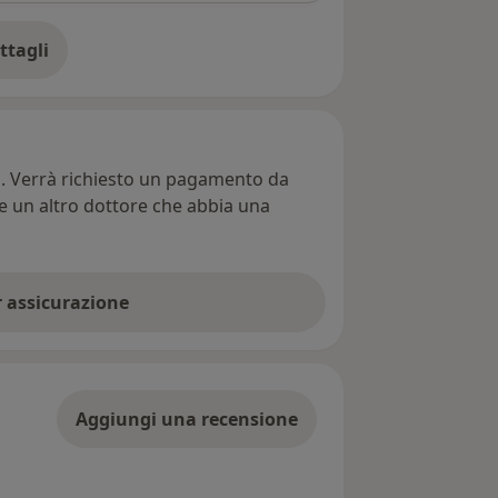
ttagli
ll'indirizzo
ti. Verrà richiesto un pagamento da
re un altro dottore che abbia una
er assicurazione
Aggiungi una recensione