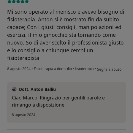
Mi sono operato al menisco e avevo bisogno di
fisioterapia. Anton si è mostrato fin da subito
capace; Con i giusti consigli, manipolazioni ed
esercizi, il mio ginocchio sta tornando come
nuovo. So di aver scelto il professionista giusto
e lo consiglio a chiunque cerchi un
fisioterapista
secondo l'opinione de
8 agosto 2024
•
Fisioterapia a domicilio
•
fisioterapia
•
Segnala abuso
Dott. Anton Balliu
Ciao Marco! Ringrazio per gentili parole e
rimango a disposizione.
8 agosto 2024