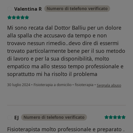
Valentina R
Numero di telefono verificato
V
Mi sono recata dal Dottor Balliu per un dolore
alla spalla che accusavo da tempo e non
trovavo nessun rimedio..devo dire di essermi
trovato particolarmente bene per il suo metodo
di lavoro e per la sua disponibilità, molto
empatico ma allo stesso tempo professionale e
soprattutto mi ha risolto il problema
secondo l'opinione del
30 luglio 2024
•
Fisioterapia a domicilio
•
fisioterapia
•
Segnala abuso
EJ
Numero di telefono verificato
E
Fisioterapista molto professionale e preparato .