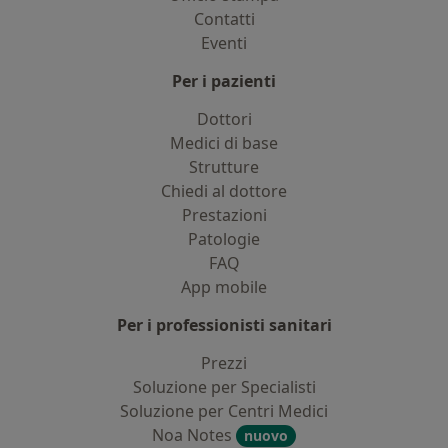
Contatti
Eventi
Per i pazienti
Dottori
Medici di base
Strutture
Chiedi al dottore
Prestazioni
Patologie
FAQ
App mobile
Per i professionisti sanitari
Prezzi
Soluzione per Specialisti
Soluzione per Centri Medici
Noa Notes
nuovo