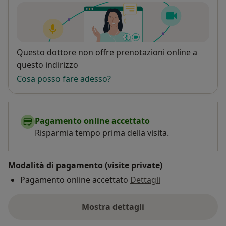
Disponibilità
Questo dottore non offre prenotazioni online a
questo indirizzo
Cosa posso fare adesso?
Pagamento online accettato
Risparmia tempo prima della visita.
Modalità di pagamento (visite private)
Pagamento online accettato
Dettagli
Mostra dettagli
sull'indirizzo