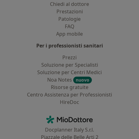
Chiedi al dottore
Prestazioni
Patologie
FAQ
App mobile
Per i professionisti sanitari
Prezzi
Soluzione per Specialisti
Soluzione per Centri Medici
Noa Notes
nuovo
Risorse gratuite
Centro Assistenza per Professionisti
HireDoc
Contatti
MioDottore - Homepage
Docplanner Italy S.r.l.
Piazzale delle Belle Arti 2