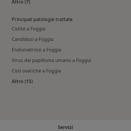
Altro (7)
Altro nella categoria: Città vicino Foggia
Principali patologie trattate
Cistite a Foggia
Candidosi a Foggia
Endometriosi a Foggia
Virus del papilloma umano a Foggia
Cisti ovariche a Foggia
Altro (15)
Altro nella categoria: Principali patologie trat
Servizi