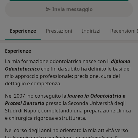
Invia messaggio
Esperienze
Prestazioni
Indirizzi
Recensioni 
Esperienze
La mia formazione odontoiatrica nasce con il
diploma
Odontotecnico
che fin da subito ha definito le basi del
mio approccio professionale: precisione, cura del
dettaglio e competenza.
Nel 2007 ho conseguito la
laurea in Odontoiatria e
Protesi Dentaria
presso la Seconda Università degli
Studi di Napoli, completando una preparazione clinica
e chirurgica rigorosa e strutturata.
Nel corso degli anni ho orientato la mia attività verso
la
chirurgia orale
e
implantare
, la
parodontologia
, l'