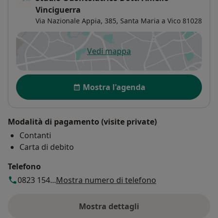
Vinciguerra
Via Nazionale Appia, 385,
Santa Maria a Vico
81028
Vedi mappa
si apre in una nuova scheda
Disponibilità
Mostra l'agenda
Modalità di pagamento (visite private)
Contanti
Carta di debito
Telefono
0823 154...
Mostra numero di telefono
Mostra dettagli
sull'indirizzo