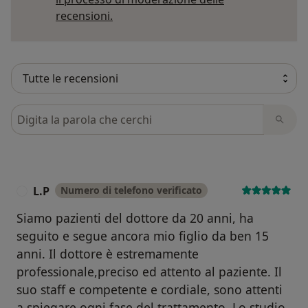
Per saperne di più sulle opinioni
recensioni.
Cerca nelle recensioni
L.P
Numero di telefono verificato
L
Siamo pazienti del dottore da 20 anni, ha
seguito e segue ancora mio figlio da ben 15
anni. Il dottore è estremamente
professionale,preciso ed attento al paziente. Il
suo staff e competente e cordiale, sono attenti
a spiegare ogni fase del trattamento. Lo studio