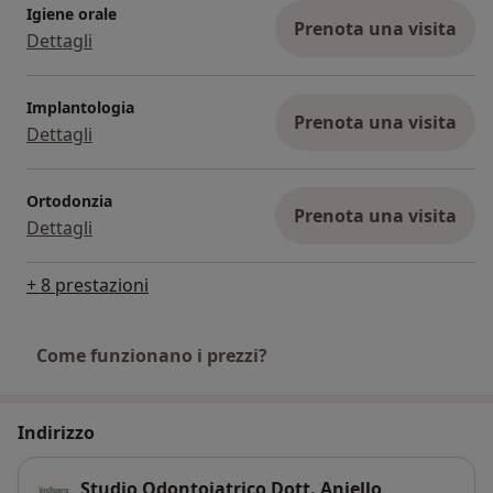
Igiene orale
Prenota una visita
Dettagli
Implantologia
Prenota una visita
Dettagli
Ortodonzia
Prenota una visita
Dettagli
+ 8 prestazioni
Come funzionano i prezzi?
Indirizzo
Studio Odontoiatrico Dott. Aniello