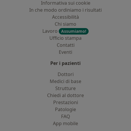
Informativa sui cookie
In che modo ordiniamo i risultati
Accessibilità
Chi siamo
Lavoro
Assumiamo!
Ufficio stampa
Contatti
Eventi
Per i pazienti
Dottori
Medici di base
Strutture
Chiedi al dottore
Prestazioni
Patologie
FAQ
App mobile