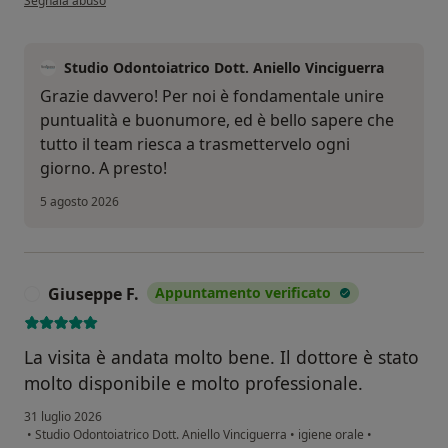
Segnala abuso
Studio Odontoiatrico Dott. Aniello Vinciguerra
​Grazie davvero! Per noi è fondamentale unire
puntualità e buonumore, ed è bello sapere che
tutto il team riesca a trasmettervelo ogni
giorno. A presto!
5 agosto 2026
Giuseppe F.
Appuntamento verificato
G
La visita è andata molto bene. Il dottore è stato
molto disponibile e molto professionale.
31 luglio 2026
•
Studio Odontoiatrico Dott. Aniello Vinciguerra
•
igiene orale
•