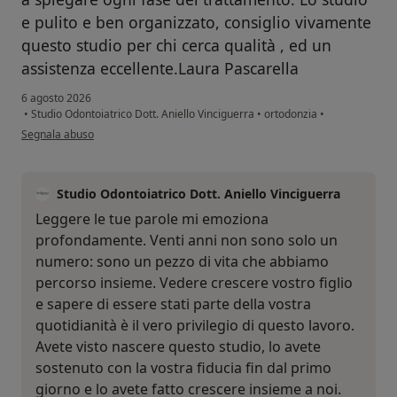
e pulito e ben organizzato, consiglio vivamente
questo studio per chi cerca qualità , ed un
assistenza eccellente.Laura Pascarella
6 agosto 2026
•
Studio Odontoiatrico Dott. Aniello Vinciguerra
•
ortodonzia
•
secondo l'opinione dell'utente L.P
Segnala abuso
Studio Odontoiatrico Dott. Aniello Vinciguerra
Leggere le tue parole mi emoziona
profondamente. Venti anni non sono solo un
numero: sono un pezzo di vita che abbiamo
percorso insieme. Vedere crescere vostro figlio
e sapere di essere stati parte della vostra
quotidianità è il vero privilegio di questo lavoro.
Avete visto nascere questo studio, lo avete
sostenuto con la vostra fiducia fin dal primo
giorno e lo avete fatto crescere insieme a noi.