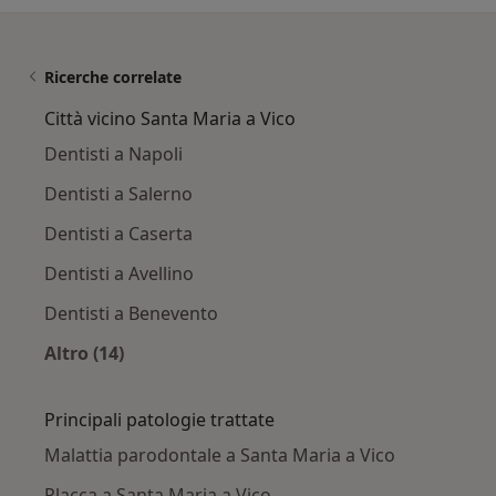
Ricerche correlate
Città vicino Santa Maria a Vico
Dentisti a Napoli
Dentisti a Salerno
Dentisti a Caserta
Dentisti a Avellino
Dentisti a Benevento
Altro (14)
Altro nella categoria: Città vicino Santa Maria 
Principali patologie trattate
Malattia parodontale a Santa Maria a Vico
Placca a Santa Maria a Vico