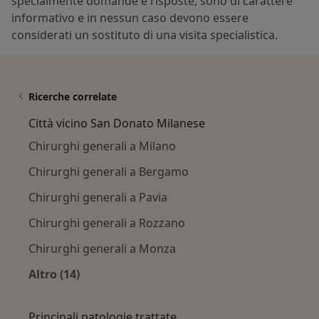
specialmente domande e risposte, sono di carattere
informativo e in nessun caso devono essere
considerati un sostituto di una visita specialistica.
Ricerche correlate
Città vicino San Donato Milanese
Chirurghi generali a Milano
Chirurghi generali a Bergamo
Chirurghi generali a Pavia
Chirurghi generali a Rozzano
Chirurghi generali a Monza
Altro (14)
Altro nella categoria: Città vicino San Donato
Principali patologie trattate