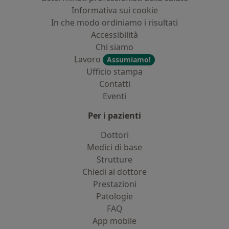
Informativa sui cookie
In che modo ordiniamo i risultati
Accessibilità
Chi siamo
Lavoro
Assumiamo!
Ufficio stampa
Contatti
Eventi
Per i pazienti
Dottori
Medici di base
Strutture
Chiedi al dottore
Prestazioni
Patologie
FAQ
App mobile