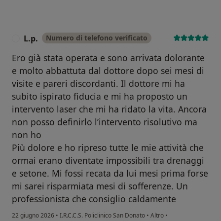
L.p.
Numero di telefono verificato
L
Ero già stata operata e sono arrivata dolorante
e molto abbattuta dal dottore dopo sei mesi di
visite e pareri discordanti. Il dottore mi ha
subito ispirato fiducia e mi ha proposto un
intervento laser che mi ha ridato la vita. Ancora
non posso definirlo l’intervento risolutivo ma
non ho
Più dolore e ho ripreso tutte le mie attività che
ormai erano diventate impossibili tra drenaggi
e setone. Mi fossi recata da lui mesi prima forse
mi sarei risparmiata mesi di sofferenze. Un
professionista che consiglio caldamente
22 giugno 2026
•
I.R.C.C.S. Policlinico San Donato
•
Altro
•