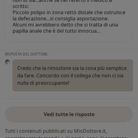
non lo sia...anche se nel referto il medico a
scritto:
Piccolo polipo in zona rettò distale che ostruisce
la defecazione...si consiglia asportazione.
Alcuni mi avrebbero detto che si tratta di una
papilla anale che è del tutto innocua…
RISPOSTA DEL DOTTORE:
Credo che la rimozione sia la cosa più semplice
da fare. Concordo con il collega che non ci sia
nulla di preoccupante!
Vedi tutte le risposte
Tutti i contenuti pubblicati su MioDottore.it,