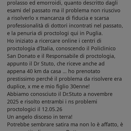
prolasso ed emorroidi, quanto descritto dagli
esami del passato ma il problema non riuscivo
a risolverlo x mancanza di fiducia e scarsa
professionalità di dottori incontrati nel passato,
e la penuria di proctologi qui in Puglia.
Ho iniziato a ricercare online i centri di
proctologia d’Italia, conoscendo il Policlinico
San Donato e il Responsabile di proctologia,
appunto il Dr Stuto, che riceve anche ad
appena 40 km da casa … ho prenotato
prestissimo perché il problema da risolvere era
duplice, x me e mio figlio 30enne!
Abbiamo conosciuto il Dr.Stuto a novembre
2025 e risolto entrambi i ns problemi
proctologici il 12.05.26
Un angelo disceso in terra!
Potrebbe sembrare satira ma non lo è affatto, è