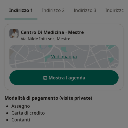
Indirizzo 1
Indirizzo 2
Indirizzo 3
Indirizzo 4
Centro Di Medicina - Mestre
Via Nilde Iotti snc,
Mestre
Vedi mappa
si apre in una nuova scheda
Disponibilità
Mostra l'agenda
Modalità di pagamento (visite private)
Assegno
Carta di credito
Contanti