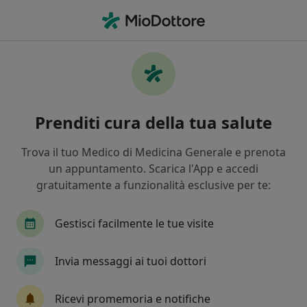
Men
Andrologo • Polistena, RC
Filters
Mappa
Andrologi a Polistena. Prenota online la tua
Prenditi cura della tua salute
visita
In che modo ordiniamo i risultati
Trova il tuo Medico di Medicina Generale e prenota
un appuntamento. Scarica l'App e accedi
gratuitamente a funzionalità esclusive per te:
Gestisci facilmente le tue visite
Invia messaggi ai tuoi dottori
Dott. Marco Salvaggio
Ricevi promemoria e notifiche
·
Altro
Andrologo, Urologo