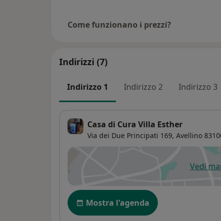
Come funzionano i prezzi?
Indirizzi (7)
Indirizzo 1
Indirizzo 2
Indirizzo 3
Casa di Cura Villa Esther
Via dei Due Principati 169,
Avellino
8310
Vedi m
si
Disponibilità
Mostra l'agenda