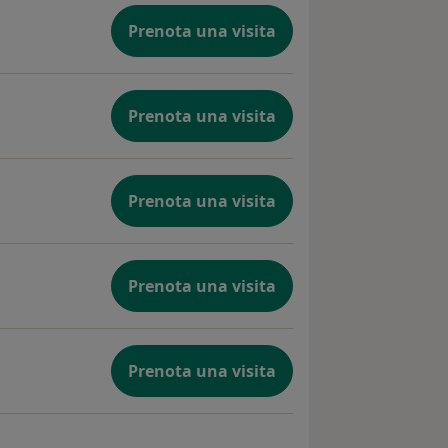
Prenota una visita
Prenota una visita
Prenota una visita
Prenota una visita
Prenota una visita