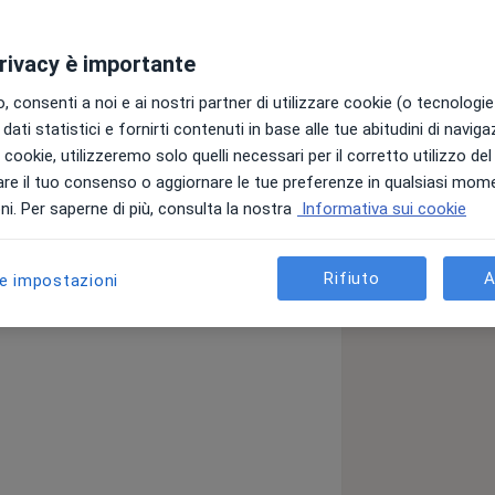
privacy è importante
 consenti a noi e ai nostri partner di utilizzare cookie (o tecnologie 
dati statistici e fornirti contenuti in base alle tue abitudini di navig
 delle patologie di pertinenza
i i cookie, utilizzeremo solo quelli necessari per il corretto utilizzo de
 conservativo e infine a quello
re il tuo consenso o aggiornare le tue preferenze in qualsiasi mom
sono appassionato al mondo
i. Per saperne di più, consulta la nostra
Informativa sui cookie
ce lavoro è diventata una passione. Il
lizzato principalmente sulla chirurgia
Rifiuto
A
le impostazioni
e spalla e sulla traumatologia sportiva
o delle tecniche di chirurgia mini-
o in costante formazione frequentando
aggiornato sulle tecniche più
.
Università di Roma “Sapienza” con
zzato in Ortopedia e Traumatologia