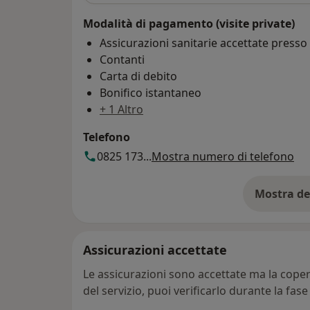
Modalità di pagamento (visite private)
Assicurazioni sanitarie accettate press
Contanti
Carta di debito
Bonifico istantaneo
+ 1 Altro
Telefono
0825 173...
Mostra numero di telefono
Mostra de
su
Assicurazioni accettate
Le assicurazioni sono accettate ma la copert
del servizio, puoi verificarlo durante la fas