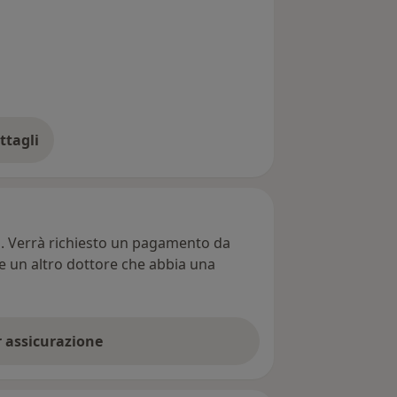
ttagli
ll'indirizzo
ti. Verrà richiesto un pagamento da
re un altro dottore che abbia una
er assicurazione