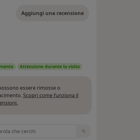
Aggiungi una recensione
tamento
Attenzione durante la visita
 possono essere rimosse o
iacimento.
Scopri come funziona il
Per saperne di più sulle opinioni
ensioni.
 recensioni