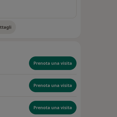
ttagli
ll'esperienza
Prenota una visita
Prenota una visita
Prenota una visita