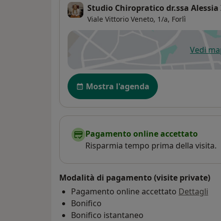
Studio Chiropratico dr.ssa Alessia 
Viale Vittorio Veneto, 1/a,
Forlì
Vedi m
si
Disponibilità
Mostra l'agenda
Pagamento online accettato
Risparmia tempo prima della visita.
Modalità di pagamento (visite private)
Pagamento online accettato
Dettagli
Bonifico
Bonifico istantaneo