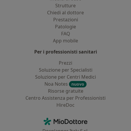
Strutture
Chiedi al dottore
Prestazioni
Patologie
FAQ
App mobile
Per i professionisti sanitari
Prezzi
Soluzione per Specialisti
Soluzione per Centri Medici
Noa Notes
nuovo
Risorse gratuite
Centro Assistenza per Professionisti
HireDoc
Contatti
MioDottore - Homepage