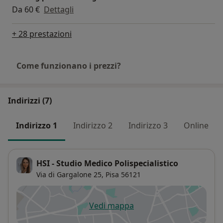
Da 60 €
Dettagli
+ 28 prestazioni
Come funzionano i prezzi?
Indirizzi (7)
Indirizzo 1
Indirizzo 2
Indirizzo 3
Online
HSI - Studio Medico Polispecialistico
Via di Gargalone 25,
Pisa
56121
Vedi mappa
si apre in una nuova scheda