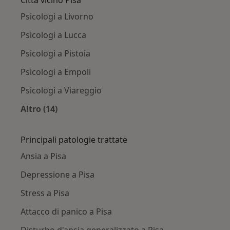
Psicologi a Livorno
Psicologi a Lucca
Psicologi a Pistoia
Psicologi a Empoli
Psicologi a Viareggio
Altro (14)
Altro nella categoria: Città vicino Pisa
Principali patologie trattate
Ansia a Pisa
Depressione a Pisa
Stress a Pisa
Attacco di panico a Pisa
Disturbo d'ansia generalizzato a Pisa