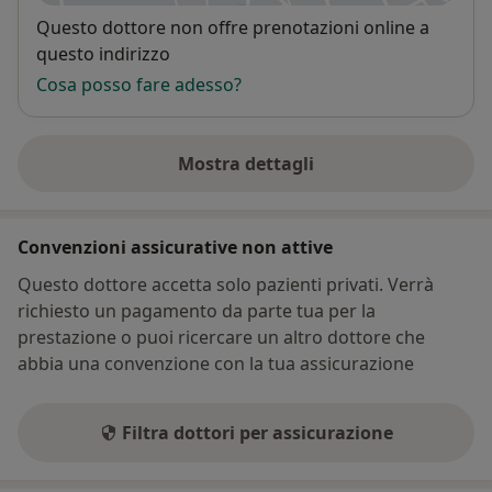
Disponibilità
Questo dottore non offre prenotazioni online a
questo indirizzo
Cosa posso fare adesso?
Mostra dettagli
sull'indirizzo
Convenzioni assicurative non attive
Questo dottore accetta solo pazienti privati. Verrà
richiesto un pagamento da parte tua per la
prestazione o puoi ricercare un altro dottore che
abbia una convenzione con la tua assicurazione
Filtra dottori per assicurazione