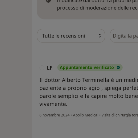
modificate dai dottori a proprio p
processo di moderazione delle rec
Cerca nelle
LF
Appuntamento verificato
L
Il dottor Alberto Terminella è un medi
paziente a proprio agio , spiega perf
parole semplici e fa capire molto bene
vivamente.
8 novembre 2024
•
Apollo Medical
•
visita di chirurgia tor