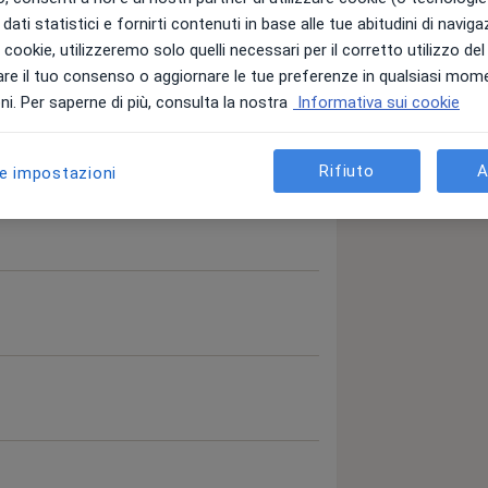
dati statistici e fornirti contenuti in base alle tue abitudini di navig
i i cookie, utilizzeremo solo quelli necessari per il corretto utilizzo de
re il tuo consenso o aggiornare le tue preferenze in qualsiasi mom
i. Per saperne di più, consulta la nostra
Informativa sui cookie
Rifiuto
A
le impostazioni