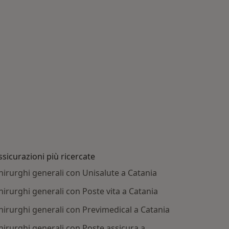
ssicurazioni più ricercate
hirurghi generali con Unisalute a Catania
hirurghi generali con Poste vita a Catania
hirurghi generali con Previmedical a Catania
hirurghi generali con Poste assicura a