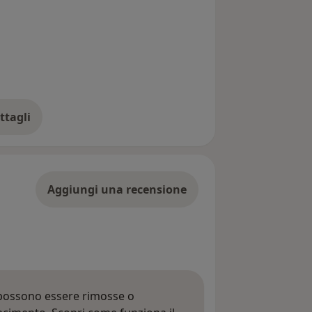
ttagli
ll'indirizzo
Aggiungi una recensione
 possono essere rimosse o