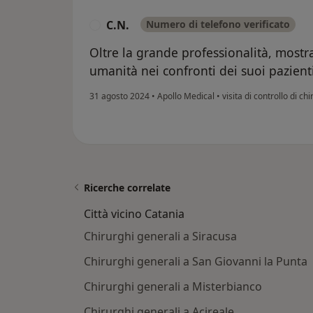
C.N.
Numero di telefono verificato
C
Oltre la grande professionalità, most
umanità nei confronti dei suoi pazient
31 agosto 2024
•
Apollo Medical
•
visita di controllo di ch
Ricerche correlate
Città vicino Catania
Chirurghi generali a Siracusa
Chirurghi generali a San Giovanni la Punta
Chirurghi generali a Misterbianco
Chirurghi generali a Acireale