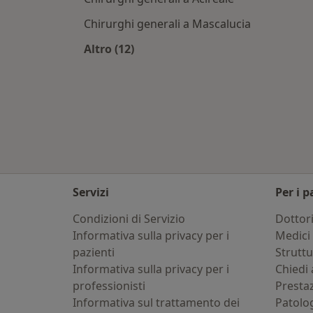
Chirurghi generali a Mascalucia
Altro (12)
Altro nella categoria: Città vicino Ca
Servizi
Per i p
Condizioni di Servizio
Dottor
Informativa sulla privacy per i
Medici 
pazienti
Strutt
Informativa sulla privacy per i
Chiedi 
professionisti
Presta
Informativa sul trattamento dei
Patolo