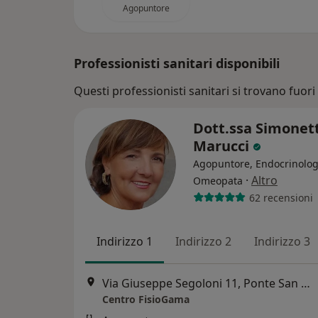
Agopuntore
Professionisti sanitari disponibili
Questi professionisti sanitari si trovano fuori 
Dott.ssa Simonet
Marucci
Agopuntore, Endocrinolog
·
Altro
Omeopata
62 recensioni
Indirizzo 1
Indirizzo 2
Indirizzo 3
Via Giuseppe Segoloni 11, Ponte San Giovanni
Centro FisioGama