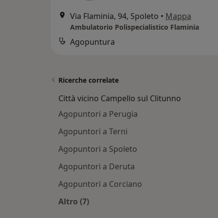
Via Flaminia, 94, Spoleto
•
Mappa
Ambulatorio Polispecialistico Flaminia
Agopuntura
Ricerche correlate
Città vicino Campello sul Clitunno
Agopuntori a Perugia
Agopuntori a Terni
Agopuntori a Spoleto
Agopuntori a Deruta
Agopuntori a Corciano
Altro (7)
Altro nella categoria: Città vicino Ca